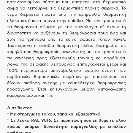
πατενταρισμένο σύστημα που επιτρέπει στο θερμαντικό
σώμα να λειτουργεί τις θερμαντικές πλάκες σειριακά. Το
νερό διέρχεται πρώτα από την εμπρόσθια θερμαντική
πλάκα και έπειτα περνά στην οπίσθια. Με τον τρόπο αυτό
τα θερμαντικά σώματα με την τεχνολογία x2 έχουν τη
δυνατότητα να αυξάνουν τη θερμοκρασία τους έως και
25% πιο γρήγορα από τα κοινά σώματα τύπου πάνελ.
Ταυτόχρονα η οπίσθια θερμαντική πλάκα διατηρείται σε
χαμηλότερη θερμοκρασία μειώνοντας με τον τρόπο αυτό
τις απώλειες προς εξωτερικούς τοίχους και παράθυρα.
Λόγω της σειριακής λειτουργίας επιτυγχάνεται μέχρι και
100% περισσότερο ακτινοβολητικό φορτίο έναντι των
συμβατικών θερμαντικών σωμάτων με αποτέλεσμα να
δίνουν αίσθηση άνεσης με χαμηλότερες θερμοκρασίες
προσαγωγής. Έτσι επιτυγχάνουν μείωση κατανάλωσης
καυσίμου μέχρι και 11%.
Διατίθενται:
* Με στηρίγματα τοίχου, τάπα και εξαεριστικό.
* Σε λευκό RAL 9016. Σε περίπτωση που επιθυμείτε άλλο
χρώμα, υπάρχει δυνατότητα παραγγελίας με επιπλέον