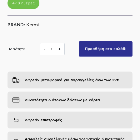
4-10 ημέρες
Α.Μ.Ε.Α
BRAND:
Kermi
-
+
Προσθήκη στο καλάθι
Ποσότητα
Δωρεάν μεταφορικά για παραγγελίες άνω των 29€
Δυνατότητα 6 άτοκων δόσεων με κάρτα
Δωρεάν επιστροφές
Ασφαλείς συναλλαγές μέσω χρεωστικής ή πιστωτικής