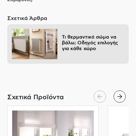
επιβάρυνση.
Σχετικά Άρθρα
Τι θερμαντικό σώμα να
βάλω; Οδηγός επιλογής
για κάθε χώρο
Σχετικά Προϊόντα