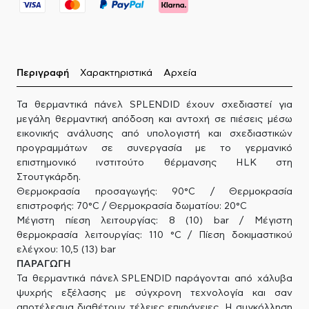
Περιγραφή
Χαρακτηριστικά
Αρχεία
Τα θερμαντικά π​ά​νελ SPLENDID έχουν σχεδιαστεί για
μεγάλη θερμαντική απόδοση και αντοχή σε πιέσεις μέσω
εικονικής ανάλυσης από υπολογιστή και σχεδιαστικών
προγραμμάτων σε συνεργασία με το γερμανικό
επιστημονικό ινστιτούτο θέρμανσης HLK στη
Στουτγκάρδη. ​
Θερμοκρασία προσαγωγής: 90°C / Θερμοκρασία
επιστροφής: 70°C / Θερμοκρασία δωματίου: 20°C
Μέγιστη πίεση λειτουργίας: 8 (10) bar / Μέγιστη
θερμοκρασία λειτουργίας: 110 °C / Πίεση δοκιμαστικού
ελέγχου: 10,5 (13) bar
ΠΑΡΑΓΩΓΗ
Τα θερμαντικά πάνελ SPLENDID παράγονται από χάλυβα
ψυχρής εξέλασης με σύγχρονη τεχνολογία και σαν
αποτέλεσμα διαθέτουν τέλειες επιφάνειες. Η συγκόλληση