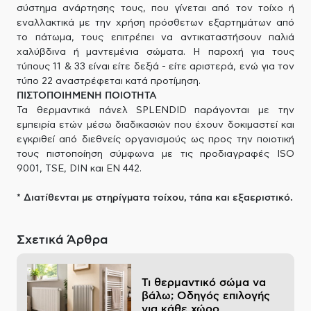
σύστημα ανάρτησης τους, που γίνεται από τον τοίχο ή
εναλλακτικά με την χρήση πρόσθετων εξαρτημάτων από
το πάτωμα, τους επιτρέπει να αντικαταστήσουν παλιά
χαλύβδινα ή μαντεμένια σώματα. Η παροχή για τους
τύπους 11 & 33 είναι είτε δεξιά - είτε αριστερά, ενώ για τον
τύπο 22 αναστρέφεται κατά προτίμηση.
ΠΙΣΤΟΠΟΙΗΜΕΝΗ ΠΟΙΟΤΗΤΑ
Τα θερμαντικά πάνελ SPLENDID παράγονται με την
εμπειρία ετών μέσω διαδικασιών που έχουν δοκιμαστεί και
εγκριθεί από διεθνείς οργανισμούς ως προς την ποιοτική
τους πιστοποίηση σύμφωνα με τις προδιαγραφές ISO
9001, TSE, DIN και EN 442.
* Διατίθενται με στηρίγματα τοίχου, τάπα και εξαεριστικό.
Σχετικά Άρθρα
Τι θερμαντικό σώμα να
βάλω; Οδηγός επιλογής
για κάθε χώρο