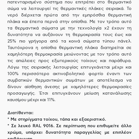
πατενταρισμένο σύστημα που επιτρέπει στο θερμαντικό
σώμα να λειτουργεί τις θερμαντικές πλάκες σειριακά. Το
νερό διέρχεται πρώτα από την εμπρόσθια θερμαντική
πλάκα και έπειτα περνά στην οπίσθια. Με τον τρόπο αυτό
τα θερμαντικά σώματα με την τεχνολογία x2 έχουν τη
δυνατότητα να αυξάνουν τη θερμοκρασία τους έως και
25% πιο γρήγορα από τα κοινά σώματα τύπου πάνελ.
Ταυτόχρονα η οπίσθια θερμαντική πλάκα διατηρείται σε
χαμηλότερη θερμοκρασία μειώνοντας με τον τρόπο αυτό
τις απώλειες προς εξωτερικούς τοίχους και παράθυρα.
Λόγω της σειριακής λειτουργίας επιτυγχάνεται μέχρι και
100% περισσότερο ακτινοβολητικό φορτίο έναντι των
συμβατικών θερμαντικών σωμάτων με αποτέλεσμα να
δίνουν αίσθηση άνεσης με χαμηλότερες θερμοκρασίες
προσαγωγής. Έτσι επιτυγχάνουν μείωση κατανάλωσης
καυσίμου μέχρι και 11%.
Διατίθενται:
* Με στηρίγματα τοίχου, τάπα και εξαεριστικό.
* Σε λευκό RAL 9016. Σε περίπτωση που επιθυμείτε άλλο
χρώμα, υπάρχει δυνατότητα παραγγελίας με επιπλέον