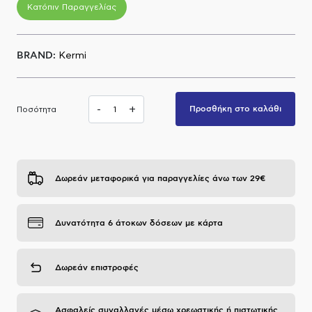
Κατόπιν Παραγγελίας
Α.Μ.Ε.Α
BRAND:
Kermi
-
+
Προσθήκη στο καλάθι
Ποσότητα
Δωρεάν μεταφορικά για παραγγελίες άνω των 29€
Δυνατότητα 6 άτοκων δόσεων με κάρτα
Δωρεάν επιστροφές
Ασφαλείς συναλλαγές μέσω χρεωστικής ή πιστωτικής