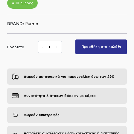
4-10 ημέρες
Α.Μ.Ε.Α
BRAND:
Purmo
-
+
Προσθήκη στο καλάθι
Ποσότητα
Δωρεάν μεταφορικά για παραγγελίες άνω των 29€
Δυνατότητα 6 άτοκων δόσεων με κάρτα
Δωρεάν επιστροφές
Ασφαλείς συναλλαγές μέσω χρεωστικής ή πιστωτικής