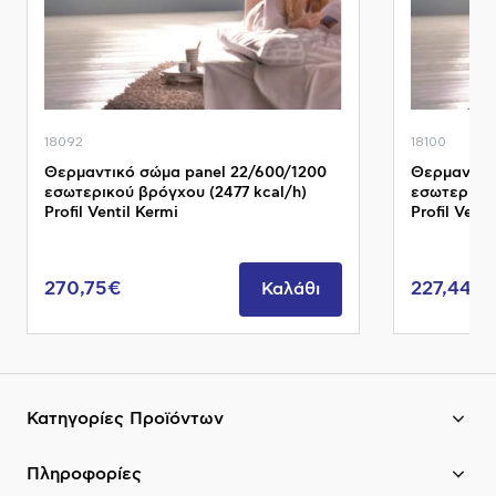
18092
18100
Θερμαντικό σώμα panel 22/600/1200
Θερμαντικ
εσωτερικού βρόγχου (2477 kcal/h)
εσωτερικού
Profil Ventil Kermi
Profil Venti
270,75€
227,44€
Καλάθι
Κατηγορίες Προϊόντων
Πληροφορίες