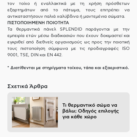
τον τοίχο ή εναλλακτικά με τη χρήση πρόσθετων
εξαρτημάτων από το πάτωμα, τους επιτρέπει να
αντικαταστήσουν παλιά χαλύβδινα ή μαντεμένια σώματα.
ΠΙΣΤΟΠΟΙΗΜΕΝΗ ΠΟΙΟΤΗΤΑ
Τα θερμαντικά πάνελ SPLENDID παράγονται με την
εμπειρία ετών μέσω διαδικασιών που έχουν δοκιμαστεί και
εγκριθεί από διεθνείς οργανισμούς ως προς την ποιοτική
τους πιστοποίηση σύμφωνα με τις προδιαγραφές ISO
9001, TSE, DIN και EN 442.
* Διατίθενται με στηρίγματα τοίχου, τάπα και εξαεριστικό.
Σχετικά Άρθρα
Τι θερμαντικό σώμα να
βάλω; Οδηγός επιλογής
για κάθε χώρο