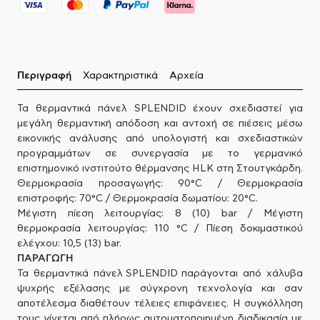
Περιγραφή
Χαρακτηριστικά
Αρχεία
Τα θερμαντικά πάνελ SPLENDID έχουν σχεδιαστεί για
μεγάλη θερμαντική απόδοση και αντοχή σε πιέσεις μέσω
εικονικής ανάλυσης από υπολογιστή και σχεδιαστικών
προγραμμάτων σε συνεργασία με το γερμανικό
επιστημονικό ινστιτούτο θέρμανσης HLK στη Στουτγκάρδη.
Θερμοκρασία προσαγωγής: 90°C / Θερμοκρασία
επιστροφής: 70°C / Θερμοκρασία δωματίου: 20°C.
Μέγιστη πίεση λειτουργίας: 8 (10) bar / Μέγιστη
θερμοκρασία λειτουργίας: 110 °C / Πίεση δοκιμαστικού
ελέγχου: 10,5 (13) bar.
ΠΑΡΑΓΩΓΗ
Τα θερμαντικά πάνελ SPLENDID παράγονται από χάλυβα
ψυχρής εξέλασης με σύγχρονη τεχνολογία και σαν
αποτέλεσμα διαθέτουν τέλειες επιφάνειες. Η συγκόλληση
τους γίνεται από πλήρως αυτοματοποιημένη διαδικασία με