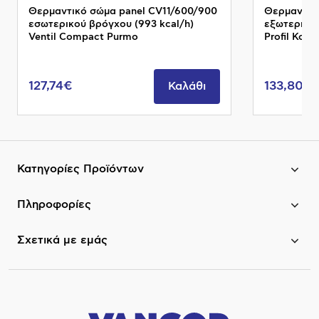
Θερμαντικό σώμα panel CV11/600/900
Θερμαντικ
εσωτερικού βρόγχου (993 kcal/h)
εξωτερικού
Ventil Compact Purmo
Profil Kom
127,74€
133,80€
Καλάθι
Κατηγορίες Προϊόντων
Πληροφορίες
Σχετικά με εμάς