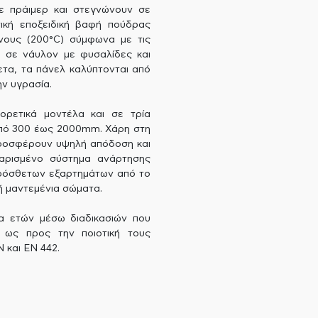
ε πράιμερ και στεγνώνουν σε
ική εποξειδική βαφή πούδρας
νους (200°C) σύμφωνα με τις
 σε νάυλον με φυσαλίδες και
ετα, τα πάνελ καλύπτονται από
ν υγρασία.
ορετικά μοντέλα και σε τρία
από 300 έως 2000mm. Χάρη στη
προσφέρουν υψηλή απόδοση και
ταρισμένο σύστημα ανάρτησης
 πρόσθετων εξαρτημάτων από το
ή μαντεμένια σώματα.
α ετών μέσω διαδικασιών που
ς ως προς την ποιοτική τους
 και EN 442.