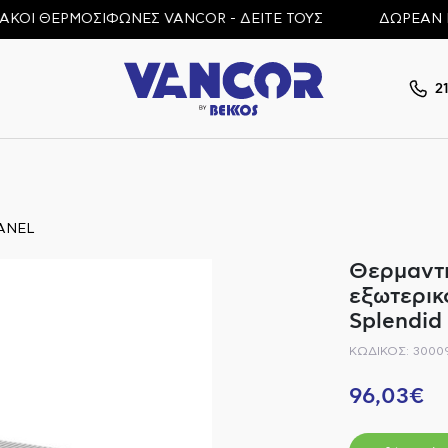
Ι ΘΕΡΜΟΣΙΦΩΝΕΣ VANCOR - ΔΕΙΤΕ ΤΟΥΣ
ΔΩΡΕΑΝ ΜΕΤΑ
2
ANEL
Θερμαντι
εξωτερικ
Splendid
ΚΩΔΙΚΟΣ: 3000
96,03€