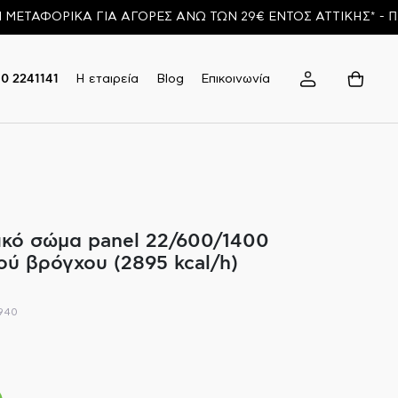
ΦΟΡΙΚΑ ΓΙΑ ΑΓΟΡΕΣ ΑΝΩ ΤΩΝ 29€ ΕΝΤΟΣ ΑΤΤΙΚΗΣ* - ΠΕΡΙΣ
Η εταιρεία
Blog
Επικοινωνία
10 2241141
κό σώμα panel 22/600/1400
ού βρόγχου (2895 kcal/h)
940