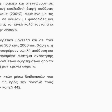
ε πράιμερ και στεγνώνουν σε
ική εποξειδική βαφή πούδρας
νους (200°C) σύμφωνα με τις
 σε νάυλον με φυσαλίδες και
ετα, τα πάνελ καλύπτονται από
ν υγρασία.
ορετικά μοντέλα και σε τρία
από 300 έως 2000mm. Χάρη στη
προσφέρουν υψηλή απόδοση και
ταρισμένο σύστημα ανάρτησης
 πρόσθετων εξαρτημάτων από το
ή μαντεμένια σώματα.
α ετών μέσω διαδικασιών που
ς ως προς την ποιοτική τους
 και EN 442.