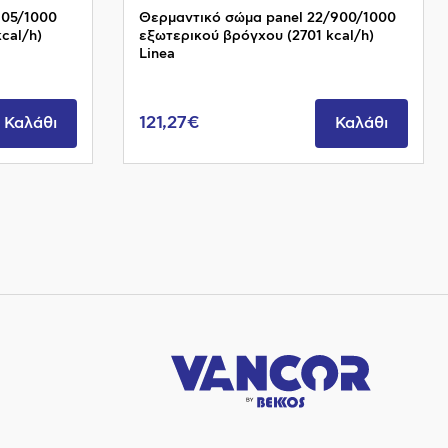
605/1000
Θερμαντικό σώμα panel 22/900/1000
cal/h)
εξωτερικού βρόγχου (2701 kcal/h)
Linea
121,27€
Καλάθι
Καλάθι