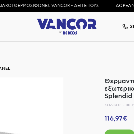
Ι ΘΕΡΜΟΣΙΦΩΝΕΣ VANCOR - ΔΕΙΤΕ ΤΟΥΣ
ΔΩΡΕΑΝ ΜΕΤΑ
2
ANEL
Θερμαντι
εξωτερικ
Splendid
ΚΩΔΙΚΟΣ: 3000
116,97€