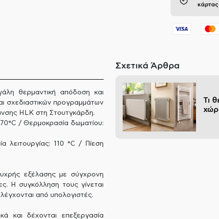
κάρτας
Σχετικά Άρθρα
γάλη θερμαντική απόδοση και
Τι 
και σχεδιαστικών προγραμμάτων
χώρ
μανσης HLK στη Στουτγκάρδη.
70°C / Θερμοκρασία δωματίου:
α λειτουργίας: 110 °C / Πίεση
υχρής εξέλασης με σύγχρονη
ες. Η συγκόλληση τους γίνεται
λέγχονται από υπολογιστές.
κά και δέχονται επεξεργασία