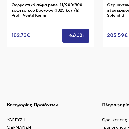
Θερμαντικό σώμα panel 11/900/800
Θερμαντικ
εσωτερικού βρόγχου (1325 kcal/h)
εξωτερικού
Profil Ventil Kermi
Splendid
182,73€
205,59€
Καλάθι
Κατηγορίες Προϊόντων
Πληροφορί
ΥΔΡΕΥΣΗ
Όροι χρήσης
ΘΕΡΜΑΝΣΗ
Τρόποι αποστ