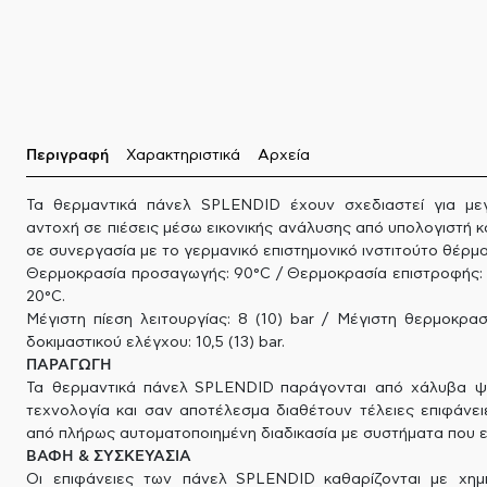
Περιγραφή
Χαρακτηριστικά
Αρχεία
Τα θερμαντικά πάνελ SPLENDID έχουν σχεδιαστεί για με
αντοχή σε πιέσεις μέσω εικονικής ανάλυσης από υπολογιστή 
σε συνεργασία με το γερμανικό επιστημονικό ινστιτούτο θέρ
Θερμοκρασία προσαγωγής: 90°C / Θερμοκρασία επιστροφής: 
20°C.
Μέγιστη πίεση λειτουργίας: 8 (10) bar / Μέγιστη θερμοκρασί
δοκιμαστικού ελέγχου: 10,5 (13) bar.
ΠΑΡΑΓΩΓΗ
Τα θερμαντικά πάνελ SPLENDID παράγονται από χάλυβα ψ
τεχνολογία και σαν αποτέλεσμα διαθέτουν τέλειες επιφάνει
από πλήρως αυτοματοποιημένη διαδικασία με συστήματα που ε
ΒΑΦΗ & ΣΥΣΚΕΥΑΣΙΑ
Οι επιφάνειες των πάνελ SPLENDID καθαρίζονται με χημι