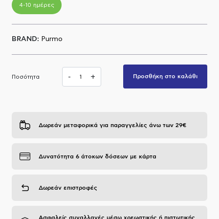
4-10 ημέρες
Α.Μ.Ε.Α
BRAND:
Purmo
-
+
Προσθήκη στο καλάθι
Ποσότητα
Δωρεάν μεταφορικά για παραγγελίες άνω των 29€
Δυνατότητα 6 άτοκων δόσεων με κάρτα
Δωρεάν επιστροφές
Ασφαλείς συναλλαγές μέσω χρεωστικής ή πιστωτικής