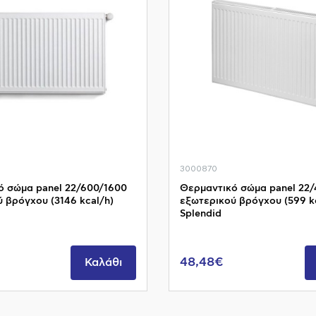
3000870
ό σώμα panel 22/600/1600
Θερμαντικό σώμα panel 22
 βρόγχου (3146 kcal/h)
εξωτερικού βρόγχου (599 k
Splendid
48,48€
Καλάθι