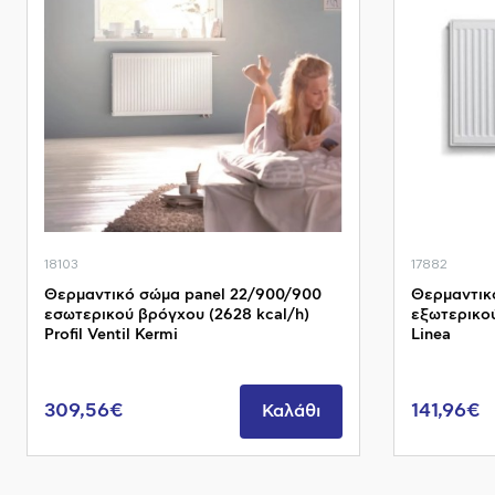
18103
17882
Θερμαντικό σώμα panel 22/900/900
Θερμαντικ
εσωτερικού βρόγχου (2628 kcal/h)
εξωτερικού
Profil Ventil Kermi
Linea
309,56€
141,96€
Καλάθι