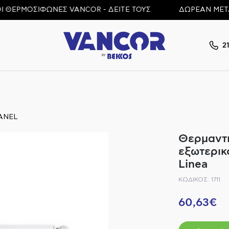
ΡΜΟΣΙΦΩΝΕΣ VANCOR - ΔΕΙΤΕ ΤΟΥΣ
ΔΩΡΕΑΝ ΜΕΤΑΦΟΡΙ
2
ANEL
Θερμαντι
εξωτερικ
Linea
ΚΩΔΙΚΟΣ: 1711
60,63€