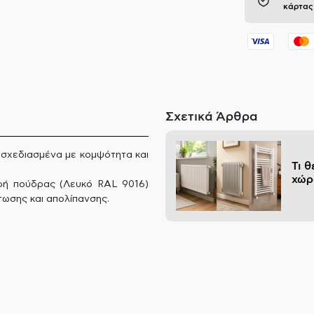
κάρτας
Σχετικά Άρθρα
 σχεδιασμένα με κομψότητα και
Τι 
χώρ
αφή πούδρας (Λευκό RAL 9016)
τωσης και απολίπανσης.