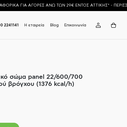
ΚΑ ΓΙΑ ΑΓΟΡΕΣ ΑΝΩ ΤΩΝ 29€ ΕΝΤΟΣ ΑΤΤΙΚΗΣ* - ΠΕΡΙΣΣΟΤΕ
Η εταιρεία
Blog
Επικοινωνία
10 2241141
κό σώμα panel 22/600/700
ού βρόγχου (1376 kcal/h)