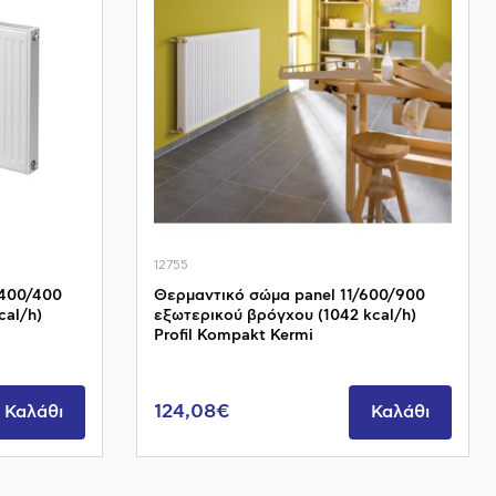
12755
/400/400
Θερμαντικό σώμα panel 11/600/900
cal/h)
εξωτερικού βρόγχου (1042 kcal/h)
Profil Kompakt Kermi
124,08€
Καλάθι
Καλάθι