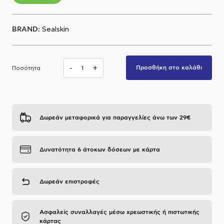
Α.Μ.Ε.Α
BRAND:
Sealskin
-
+
Προσθήκη στο καλάθι
Ποσότητα
Δωρεάν μεταφορικά για παραγγελίες άνω των 29€
Δυνατότητα 6 άτοκων δόσεων με κάρτα
Δωρεάν επιστροφές
Ασφαλείς συναλλαγές μέσω χρεωστικής ή πιστωτικής
κάρτας