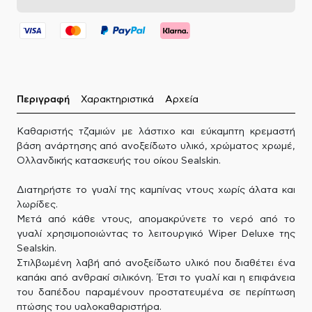
Περιγραφή
Χαρακτηριστικά
Αρχεία
Καθαριστής τζαμιών με λάστιχο και εύκαμπτη κρεμαστή
βάση ανάρτησης από ανοξείδωτο υλικό, χρώματος χρωμέ,
Ολλανδικής κατασκευής του οίκου Sealskin.
Διατηρήστε το γυαλί της καμπίνας ντους χωρίς άλατα και
λωρίδες.
Μετά από κάθε ντους, απομακρύνετε το νερό από το
γυαλί χρησιμοποιώντας το λειτουργικό Wiper Deluxe της
Sealskin.
Στιλβωμένη λαβή από ανοξείδωτο υλικό που διαθέτει ένα
καπάκι από ανθρακί σιλικόνη. Έτσι το γυαλί και η επιφάνεια
του δαπέδου παραμένουν προστατευμένα σε περίπτωση
πτώσης του υαλοκαθαριστήρα.