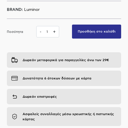
Α.Μ.Ε.Α
BRAND:
Luminor
-
+
Προσθήκη στο καλάθι
Ποσότητα
Δωρεάν μεταφορικά για παραγγελίες άνω των 29€
Δυνατότητα 6 άτοκων δόσεων με κάρτα
Δωρεάν επιστροφές
Ασφαλείς συναλλαγές μέσω χρεωστικής ή πιστωτικής
κάρτας