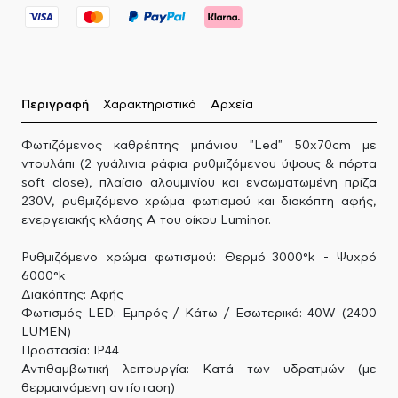
Περιγραφή
Χαρακτηριστικά
Αρχεία
Φωτιζόμενος καθρέπτης μπάνιου "Led" 50x70cm με
ντουλάπι (2 γυάλινια ράφια ρυθμιζόμενου ύψους & πόρτα
soft close), πλαίσιο αλουμινίου και ενσωματωμένη πρίζα
230V, ρυθμιζόμενο χρώμα φωτισμού και διακόπτη αφής,
ενεργειακής κλάσης Α του οίκου Luminor.
Ρυθμιζόμενο χρώμα φωτισμού: Θερμό 3000°k - Ψυχρό
6000°k
Διακόπτης: Αφής
Φωτισμός LED: Εμπρός / Κάτω / Εσωτερικά: 40W (2400
LUMEN)
Προστασία: IP44
Αντιθαμβωτική λειτουργία: Κατά των υδρατμών (με
θερμαινόμενη αντίσταση)