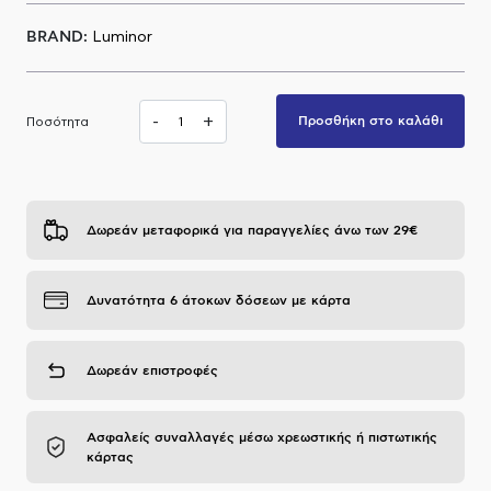
Α.Μ.Ε.Α
BRAND:
Luminor
-
+
Προσθήκη στο καλάθι
Ποσότητα
Δωρεάν μεταφορικά για παραγγελίες άνω των 29€
Δυνατότητα 6 άτοκων δόσεων με κάρτα
Δωρεάν επιστροφές
Ασφαλείς συναλλαγές μέσω χρεωστικής ή πιστωτικής
κάρτας