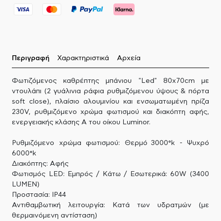
Περιγραφή
Χαρακτηριστικά
Αρχεία
Φωτιζόμενος καθρέπτης μπάνιου "Led" 80x70cm με
ντουλάπι (2 γυάλινια ράφια ρυθμιζόμενου ύψους & πόρτα
soft close), πλαίσιο αλουμινίου και ενσωματωμένη πρίζα
230V, ρυθμιζόμενο χρώμα φωτισμού και διακόπτη αφής,
ενεργειακής κλάσης Α του οίκου Luminor.
Ρυθμιζόμενο χρώμα φωτισμού: Θερμό 3000°k - Ψυχρό
6000°k
Διακόπτης: Αφής
Φωτισμός LED: Εμπρός / Κάτω / Εσωτερικά: 60W (3400
LUMEN)
Προστασία: IP44
Αντιθαμβωτική λειτουργία: Κατά των υδρατμών (με
θερμαινόμενη αντίσταση)