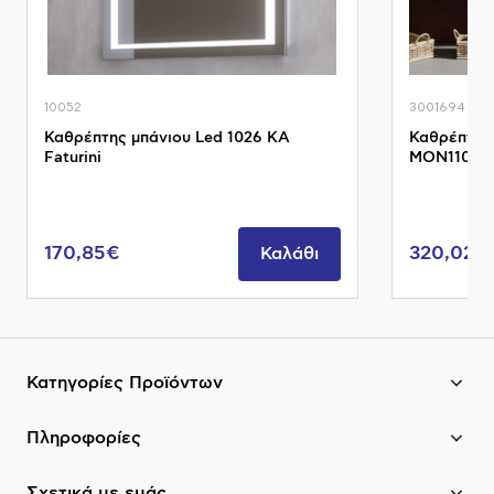
10052
3001694
Καθρέπτης μπάνιου Led 1026 KA
Καθρέπτης
Faturini
MON110 Mo
170,85€
320,02€
Καλάθι
Κατηγορίες Προϊόντων
Πληροφορίες
Σχετικά με εμάς