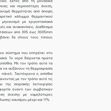
έδιο. Εκτός από τη μοναδικά
ειας και περισσότερη άνεση,
ατανομή θερμότητας από άποψη
ιρετικό κάλυμμα θερμαντικού
 μηχανισμό με εργοστασιακά
ές και ανακαινίσεις. Διαθέσιμα
ιαστάσεων από 305 έως 3005mm
μβάνει δε όλους τους τύπους
νο σύστημα που επιτρέπει στο
ιακά. Το νερό διέρχεται πρώτα
οπίσθια. Με τον τρόπο αυτό τα
τα να αυξάνουν τη θερμοκρασία
 πάνελ. Ταυτόχρονα η οπίσθια
ώνοντας με τον τρόπο αυτό τις
 της σειριακής λειτουργίας
φορτίο έναντι των συμβατικών
ηση άνεσης με χαμηλότερες
ωσης καυσίμου μέχρι και 11%.