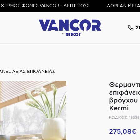
ΟΣΙΦΩΝΕΣ VANCOR - ΔΕΙΤΕ ΤΟΥΣ
ΔΩΡΕΑΝ ΜΕΤΑΦΟΡΙΚΑ 
2
ANEL ΛΕΙΑΣ ΕΠΙΦΑΝΕΙΑΣ
Θερμαντι
επιφάνει
βρόγχου (
Kermi
ΚΩΔΙΚΟΣ: 18338
275,08€