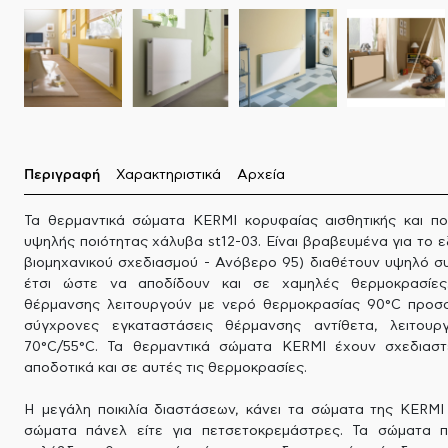
Περιγραφή
Χαρακτηριστικά
Αρχεία
Τα θερμαντικά σώματα KERMI κορυφαίας αισθητικής και πο
υψηλής ποιότητας χάλυβα st12-03. Είναι βραβευμένα για το ε
βιομηχανικού σχεδιασμού - Ανόβερο 95) διαθέτουν υψηλό σ
έτσι ώστε να αποδίδουν και σε χαμηλές θερμοκρασίες.
θέρμανσης λειτουργούν με νερό θερμοκρασίας 90°C προσα
σύγχρονες εγκαταστάσεις θέρμανσης αντίθετα, λειτου
70°C/55°C. Τα θερμαντικά σώματα KERMI έχουν σχεδιαστ
αποδοτικά και σε αυτές τις θερμοκρασίες.
Η μεγάλη ποικιλία διαστάσεων, κάνει τα σώματα της KERMI 
σώματα πάνελ είτε για πετσετοκρεμάστρες. Τα σώματα πά