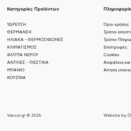
Κατηγορίες Προϊόντων
Πληροφορί
ΥΔΡΕΥΣΗ
Όροι χρήσης
ΘΕΡΜΑΝΣΗ
Τρόποι αποστ
ΗΛΙΑΚΑ - ΘΕΡΜΟΣΙΦΩΝΕΣ
Τρόποι Πληρ
ΚΛΙΜΑΤΙΣΜΟΣ
Επιστροφές
ΦΙΛΤΡΑ ΝΕΡΟΥ
Cookies
ΑΝΤΛΙΕΣ - ΠΙΕΣΤΙΚΑ
Ασφάλεια κα
ΜΠΑΝΙΟ
Αίτηση υπαν
ΚΟΥΖΙΝΑ
Vancor.gr © 2026
Website by
O