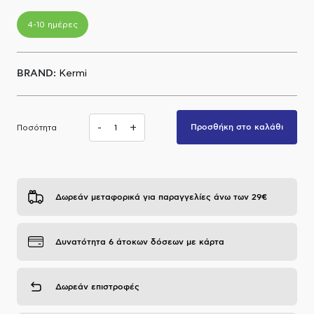
Α.Μ.Ε.Α
4-10 ημέρες
BRAND:
Kermi
-
+
Προσθήκη στο καλάθι
Ποσότητα
Δωρεάν μεταφορικά για παραγγελίες άνω των 29€
Δυνατότητα 6 άτοκων δόσεων με κάρτα
Δωρεάν επιστροφές