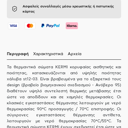
Ασφαλείς συναλλαγές μέσω χρεωστικής ή πιστωτικής
κάρτας
Περιγραφή
Χαρακτηριστικά
Αρχεία
Τα θερμαντικά σώματα KERMI κορυφαίας αισθητικής και
ποιότητας, κατασκευάζονται από υψηλής ποιότητας
χάλυβα st12-03. Είναι βραβευμένα για το εξαιρετικό τους
design (βραβείο βιομηχανικού σχεδιασμού - Ανόβερο 95)
διαθέτουν υψηλό συντελεστή θερμικής μετάβασης έτσι
ώστε να αποδίδουν και σε χαμηλές θερμοκρασίες. Οι
κλασικές εγκαταστάσεις θέρμανσης λειτουργούν με νερό
θερμοκρασίας 90°C προσαγωγής / 70°C επιστροφής. Οι
σύγχρονες εγκαταστάσεις θέρμανσης αντίθετα,
λειτουργούν με νερό θερμοκρασίας 70°C/55°C. Τα
θερμαντικά σώματα KERMI έχουν σχεδιαστεί έτσι ώστε να