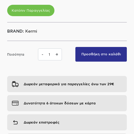
Α.Μ.Ε.Α
Κατόπιν Παραγγελίας
BRAND:
Kermi
-
+
Προσθήκη στο καλάθι
Ποσότητα
Δωρεάν μεταφορικά για παραγγελίες άνω των 29€
Δυνατότητα 6 άτοκων δόσεων με κάρτα
Δωρεάν επιστροφές