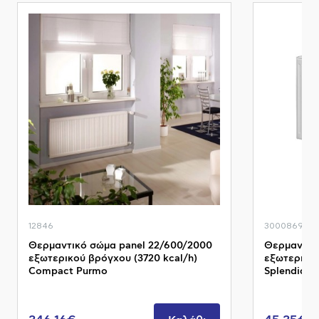
12846
3000869
Θερμαντικό σώμα panel 22/600/2000
Θερμαντικό
εξωτερικού βρόγχου (3720 kcal/h)
εξωτερικού
Compact Purmo
Splendid