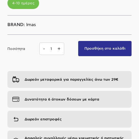
4-10 ημέρες
Α.Μ.Ε.Α
BRAND:
Imas
-
+
Προσθήκη στο καλάθι
Ποσότητα
Δωρεάν μεταφορικά για παραγγελίες άνω των 29€
Δυνατότητα 6 άτοκων δόσεων με κάρτα
Δωρεάν επιστροφές
Ασφαλείς συναλλαγές μέσω χρεωστικής ή πιστωτικής