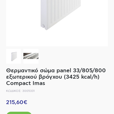
ΔΙΑΚΟΠΤΙΚΟ ΥΛΙΚΟ
ΦΙΛΤΡΑ ΜΠΑΝΙΟΥ
ΚΑΘΡΕΠΤΕΣ
ΕΞΟΠΛΙΣΜΟΣ ΘΕΡΜΑΝΣΗΣ
ΚΑΝΑΤΕΣ-ΠΑΓΟΥΡΙΑ ΦΙΛΤΡΟΥ
ΚΑΜΠΙΝΕΣ
ΗΛΕΚΤΡΙΚΗ ΘΕΡΜΑΝΣΗ
ΑΞΕΣΟΥΑΡ
ΜΠΑΤΑΡΙΕΣ ΜΠΑΝΙΟΥ
ΣΤΗΛΕΣ - ΥΔΡΟΜΑΣΑΖ
ΚΑΖΑΝΑΚΙΑ
Θερμαντικό σώμα panel 33/805/800
ΚΑΝΑΛΙΑ ΝΤΟΥΖΙΕΡΑΣ
εξωτερικού βρόγχου (3425 kcal/h)
Compact Imas
ΕΞΑΡΤΗΜΑΤΑ ΝΤΟΥΣ
ΚΩΔΙΚΟΣ: 3005331
ΣΥΣΤΗΜΑΤΑ ΜΠΙΝΤΕ - FLUSH
215,60€
ΗΛΕΚΤΡΟΝΙΚΕΣ ΜΠΑΤΑΡΙΕΣ