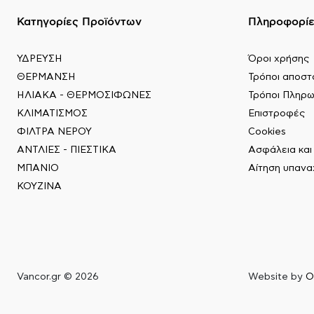
Κατηγορίες Προϊόντων
Πληροφορί
ΥΔΡΕΥΣΗ
Όροι χρήσης
ΘΕΡΜΑΝΣΗ
Τρόποι αποστ
ΗΛΙΑΚΑ - ΘΕΡΜΟΣΙΦΩΝΕΣ
Τρόποι Πληρ
ΚΛΙΜΑΤΙΣΜΟΣ
Επιστροφές
ΦΙΛΤΡΑ ΝΕΡΟΥ
Cookies
ΑΝΤΛΙΕΣ - ΠΙΕΣΤΙΚΑ
Ασφάλεια κα
ΜΠΑΝΙΟ
Αίτηση υπαν
ΚΟΥΖΙΝΑ
Vancor.gr © 2026
Website by
O