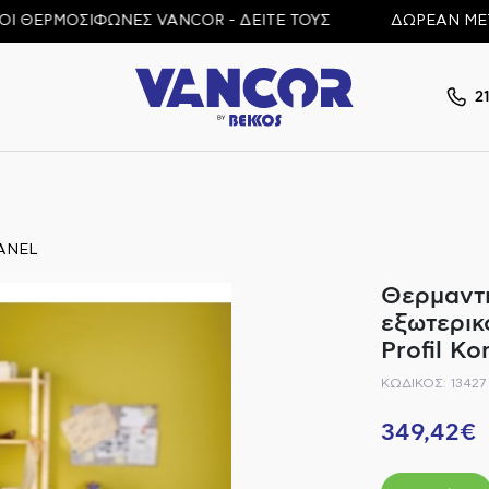
ΡΜΟΣΙΦΩΝΕΣ VANCOR - ΔΕΙΤΕ ΤΟΥΣ
ΔΩΡΕΑΝ ΜΕΤΑΦΟΡΙ
2
ANEL
Θερμαντι
εξωτερικ
Profil K
ΚΩΔΙΚΟΣ: 13427
349,42€