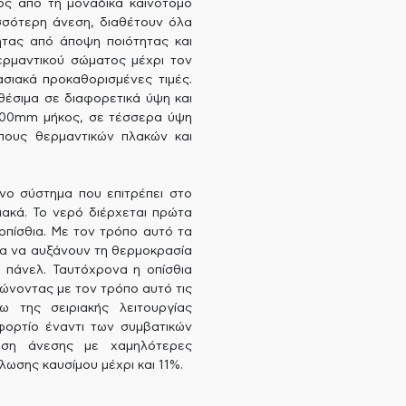
ός από τη μοναδικά καινοτόμο
σσότερη άνεση, διαθέτουν όλα
ητας από άποψη ποιότητας και
ερμαντικού σώματος μέχρι τον
ιακά προκαθορισμένες τιμές.
αθέσιμα σε διαφορετικά ύψη και
000mm μήκος, σε τέσσερα ύψη
πους θερμαντικών πλακών και
νο σύστημα που επιτρέπει στο
ιακά. Το νερό διέρχεται πρώτα
οπίσθια. Με τον τρόπο αυτό τα
τα να αυξάνουν τη θερμοκρασία
 πάνελ. Ταυτόχρονα η οπίσθια
ώνοντας με τον τρόπο αυτό τις
 της σειριακής λειτουργίας
φορτίο έναντι των συμβατικών
ηση άνεσης με χαμηλότερες
ωσης καυσίμου μέχρι και 11%.