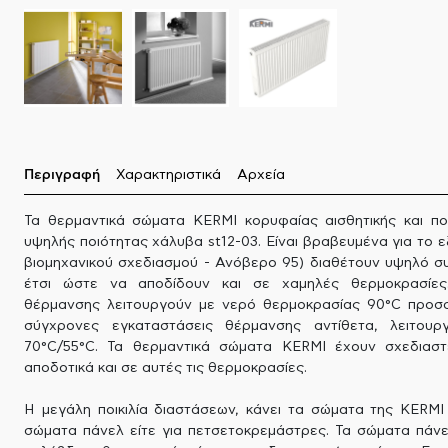
Περιγραφή
Χαρακτηριστικά
Αρχεία
Τα θερμαντικά σώματα KERMI κορυφαίας αισθητικής και πο
υψηλής ποιότητας χάλυβα st12-03. Είναι βραβευμένα για το ε
βιομηχανικού σχεδιασμού - Ανόβερο 95) διαθέτουν υψηλό σ
έτσι ώστε να αποδίδουν και σε χαμηλές θερμοκρασίες.
θέρμανσης λειτουργούν με νερό θερμοκρασίας 90°C προσα
σύγχρονες εγκαταστάσεις θέρμανσης αντίθετα, λειτου
70°C/55°C. Τα θερμαντικά σώματα KERMI έχουν σχεδιαστ
αποδοτικά και σε αυτές τις θερμοκρασίες.
Η μεγάλη ποικιλία διαστάσεων, κάνει τα σώματα της KERMI 
σώματα πάνελ είτε για πετσετοκρεμάστρες. Τα σώματα πάνελ