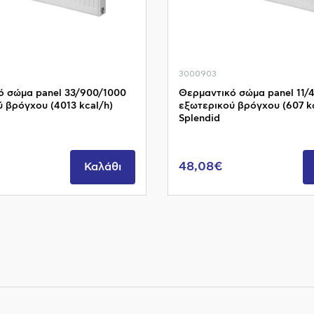
3000903
ό σώμα panel 33/900/1000
Θερμαντικό σώμα panel 11/
 βρόγχου (4013 kcal/h)
εξωτερικού βρόγχου (607 kc
Splendid
48,08€
Καλάθι