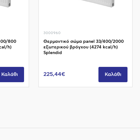
3000960
400/800
Θερμαντικό σώμα panel 33/400/2000
al/h)
εξωτερικού βρόγχου (4274 kcal/h)
Splendid
225,44€
Καλάθι
Καλάθι