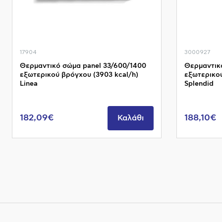
17904
3000927
Θερμαντικό σώμα panel 33/600/1400
Θερμαντικ
εξωτερικού βρόγχου (3903 kcal/h)
εξωτερικού
Linea
Splendid
182,09€
188,10€
Καλάθι