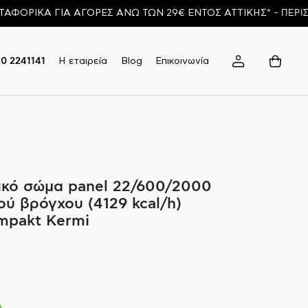
ΚΑ ΓΙΑ ΑΓΟΡΕΣ ΑΝΩ ΤΩΝ 29€ ΕΝΤΟΣ ΑΤΤΙΚΗΣ* - ΠΕΡΙΣΣΟΤΕ
Η εταιρεία
Blog
Επικοινωνία
10 2241141
κό σώμα panel 22/600/2000
ού βρόγχου (4129 kcal/h)
ompakt Kermi