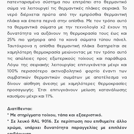
πατενταρισμένο σύστημα που επιτρέπει στο θερμαντικό
σώμα να λειτουργεί τις θερμαντικές πλάκες σειριακά. Το
νερό διέρχεται πρώτα από την εμπρόσθια θερμαντική
πλάκα και έπειτα περνά στην οπίσθια. Με τον τρόπο αυτό
τα θερμαντικά σώματα με την τεχνολογία x2 έχουν τη
δυνατότητα να αυξάνουν τη θερμοκρασία τους έως και
25% πιο γρήγορα από τα κοινά σώματα τύπου πάνελ.
Ταυτόχρονα η οπίσθια θερμαντική πλάκα διατηρείται σε
χαμηλότερη θερμοκρασία μειώνοντας με τον τρόπο αυτό
τις απώλειες προς εξωτερικούς τοίχους και παράθυρα.
Λόγω της σειριακής λειτουργίας επιτυγχάνεται μέχρι και
100% περισσότερο ακτινοβολητικό φορτίο έναντι των
συμβατικών θερμαντικών σωμάτων με αποτέλεσμα να
δίνουν αίσθηση άνεσης με χαμηλότερες θερμοκρασίες
προσαγωγής. Έτσι επιτυγχάνουν μείωση κατανάλωσης
καυσίμου μέχρι και 11%.
Διατίθενται:
* Με στηρίγματα τοίχου, τάπα και εξαεριστικό.
* Σε λευκό RAL 9016. Σε περίπτωση που επιθυμείτε άλλο
χρώμα, υπάρχει δυνατότητα παραγγελίας με επιπλέον