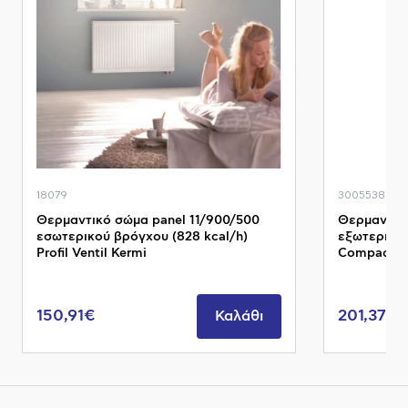
18079
3005538
Θερμαντικό σώμα panel 11/900/500
Θερμαντικ
εσωτερικού βρόγχου (828 kcal/h)
εξωτερικού
Profil Ventil Kermi
Compact I
150,91€
201,37€
Καλάθι