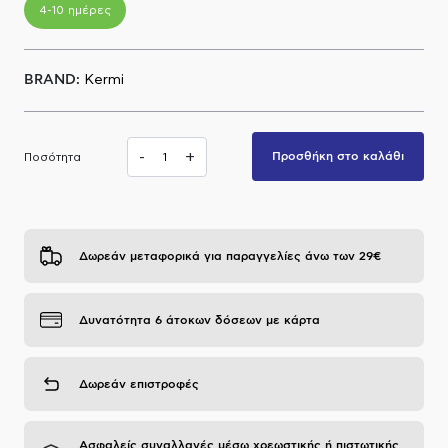
4-10 ημέρες
Α.Μ.Ε.Α
BRAND:
Kermi
-
+
Προσθήκη στο καλάθι
Ποσότητα
Δωρεάν μεταφορικά για παραγγελίες άνω των 29€
Δυνατότητα 6 άτοκων δόσεων με κάρτα
Δωρεάν επιστροφές
Ασφαλείς συναλλαγές μέσω χρεωστικής ή πιστωτικής