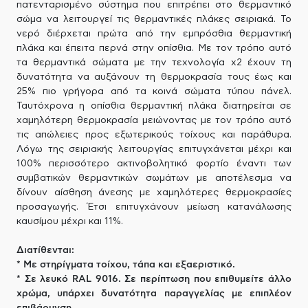
πατενταρισμένο σύστημα που επιτρέπει στο θερμαντικό
σώμα να λειτουργεί τις θερμαντικές πλάκες σειριακά. Το
νερό διέρχεται πρώτα από την εμπρόσθια θερμαντική
πλάκα και έπειτα περνά στην οπίσθια. Με τον τρόπο αυτό
τα θερμαντικά σώματα με την τεχνολογία x2 έχουν τη
δυνατότητα να αυξάνουν τη θερμοκρασία τους έως και
25% πιο γρήγορα από τα κοινά σώματα τύπου πάνελ.
Ταυτόχρονα η οπίσθια θερμαντική πλάκα διατηρείται σε
χαμηλότερη θερμοκρασία μειώνοντας με τον τρόπο αυτό
τις απώλειες προς εξωτερικούς τοίχους και παράθυρα.
Λόγω της σειριακής λειτουργίας επιτυγχάνεται μέχρι και
100% περισσότερο ακτινοβολητικό φορτίο έναντι των
συμβατικών θερμαντικών σωμάτων με αποτέλεσμα να
δίνουν αίσθηση άνεσης με χαμηλότερες θερμοκρασίες
προσαγωγής. Έτσι επιτυγχάνουν μείωση κατανάλωσης
καυσίμου μέχρι και 11%.
Διατίθενται:
* Με στηρίγματα τοίχου, τάπα και εξαεριστικό.
* Σε λευκό RAL 9016. Σε περίπτωση που επιθυμείτε άλλο
χρώμα, υπάρχει δυνατότητα παραγγελίας με επιπλέον