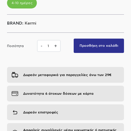
4-10 ημέρες
Α.Μ.Ε.Α
BRAND:
Kermi
-
+
Προσθήκη στο καλάθι
Ποσότητα
Δωρεάν μεταφορικά για παραγγελίες άνω των 29€
Δυνατότητα 6 άτοκων δόσεων με κάρτα
Δωρεάν επιστροφές
Ασφαλείς συναλλαγές μέσω χρεωστικής ή πιστωτικής