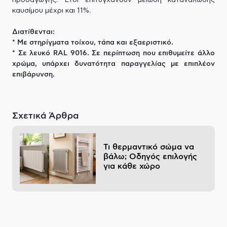
προσαγωγής. Έτσι επιτυγχάνουν μείωση κατανάλωσης
καυσίμου μέχρι και 11%.
Διατίθενται:
* Με στηρίγματα τοίχου, τάπα και εξαεριστικό.
* Σε λευκό RAL 9016. Σε περίπτωση που επιθυμείτε άλλο
χρώμα, υπάρχει δυνατότητα παραγγελίας με επιπλέον
επιβάρυνση.
Σχετικά Άρθρα
Τι θερμαντικό σώμα να
βάλω; Οδηγός επιλογής
για κάθε χώρο