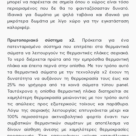
μπορεί να παρέχεται σε σημεία όπου ο χώρος είναι τόσο
περιορισμένος που δε θα το φανταζόσασταν δυνατό.
Ιδανικά για δωμάτια με ψηλά ταβάνια και ιδανικά για
μικρότερα δωμάτια με λίγο χώρο για την εγκατάσταση
καλοριφέρ.
Πρωτοποριακό σύστημα x2.
Πρόκειται για ένα
πατενταρισμένο σύστημα που επιτρέπει στα θερμαντικά
σώματα να λειτουργούν τις θερμαντικές πλάκες σειριακά.
Το νερό διέρχεται πρώτα από την εμπρόσθια θερμαντική
πλάκα και έπειτα περνά στην οπίσθια. Με τον τρόπο αυτό
τα θερμαντικά σώματα με την τεχνολογία x2 έχουν τη
δυνατότητα να αυξάνουν τη θερμοκρασία τους έως και
25% πιο γρήγορα από τα κοινά σώματα τύπου panel.
Ταυτόχρονα η οπίσθια θερμαντική πλάκα διατηρείται σε
χαμηλότερη θερμοκρασία μειώνοντας με τον τρόπο αυτό
τις απώλειες προς εξωτερικούς τοίχους και παράθυρα.
Λόγω της σειριακής λειτουργίας επιτυγχάνεται μέχρι και
100% περισσότερο ακτινοβολητικό φορτίο έναντι των
συμβατικών θερμαντικών σωμάτων με αποτέλεσμα να
δίνουν αίσθηση άνεσης με χαμηλότερες θερμοκρασίες