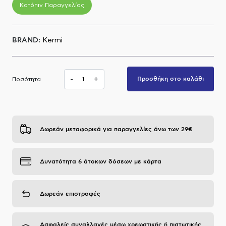
Κατόπιν Παραγγελίας
Α.Μ.Ε.Α
BRAND:
Kermi
-
+
Προσθήκη στο καλάθι
Ποσότητα
Δωρεάν μεταφορικά για παραγγελίες άνω των 29€
Δυνατότητα 6 άτοκων δόσεων με κάρτα
Δωρεάν επιστροφές
Ασφαλείς συναλλαγές μέσω χρεωστικής ή πιστωτικής