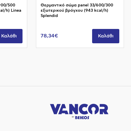
900/500
Θερμαντικό σώμα panel 33/600/300
al/h) Linea
εξωτερικού βρόγχου (943 kcal/h)
Splendid
78,34€
Καλάθι
Καλάθι