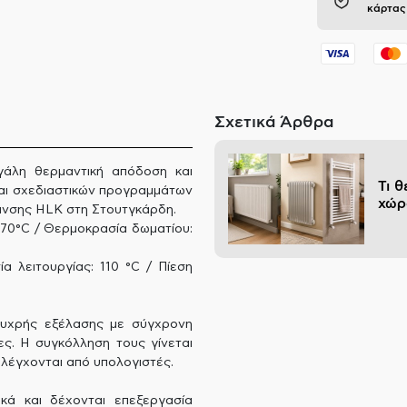
κάρτας
Σχετικά Άρθρα
γάλη θερμαντική απόδοση και
Τι 
και σχεδιαστικών προγραμμάτων
χώρ
μανσης HLK στη Στουτγκάρδη.
70°C / Θερμοκρασία δωματίου:
α λειτουργίας: 110 °C / Πίεση
υχρής εξέλασης με σύγχρονη
ες. Η συγκόλληση τους γίνεται
λέγχονται από υπολογιστές.
κά και δέχονται επεξεργασία