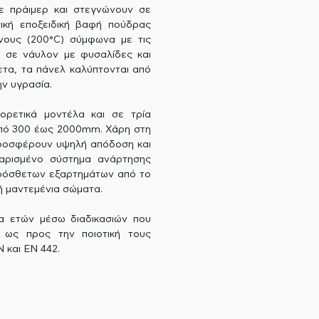
ε πράιμερ και στεγνώνουν σε
ική εποξειδική βαφή πούδρας
νους (200°C) σύμφωνα με τις
 σε νάυλον με φυσαλίδες και
ετα, τα πάνελ καλύπτονται από
ν υγρασία.
ορετικά μοντέλα και σε τρία
από 300 έως 2000mm. Χάρη στη
προσφέρουν υψηλή απόδοση και
ταρισμένο σύστημα ανάρτησης
 πρόσθετων εξαρτημάτων από το
ή μαντεμένια σώματα.
α ετών μέσω διαδικασιών που
ς ως προς την ποιοτική τους
 και EN 442.