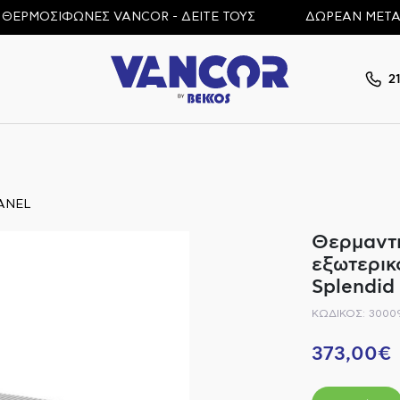
ΜΟΣΙΦΩΝΕΣ VANCOR - ΔΕΙΤΕ ΤΟΥΣ
ΔΩΡΕΑΝ ΜΕΤΑΦΟΡΙΚ
2
ANEL
Θερμαντι
εξωτερικ
Splendid
ΚΩΔΙΚΟΣ: 3000
373,00€