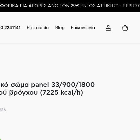
Α ΓΙΑ ΑΓΟΡΕΣ ΑΝΩ ΤΩΝ 29€ ΕΝΤΟΣ ΑΤΤΙΚΗΣ* - ΠΕΡΙΣΣΟΤΕΡ
Η εταιρεία
Blog
Επικοινωνία
10 2241141
κό σώμα panel 33/900/1800
ού βρόγχου (7225 kcal/h)
956