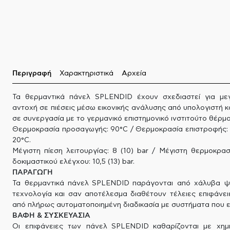
Περιγραφή
Χαρακτηριστικά
Αρχεία
Τα θερμαντικά πάνελ SPLENDID έχουν σχεδιαστεί για με
αντοχή σε πιέσεις μέσω εικονικής ανάλυσης από υπολογιστή 
σε συνεργασία με το γερμανικό επιστημονικό ινστιτούτο θέρ
Θερμοκρασία προσαγωγής: 90°C / Θερμοκρασία επιστροφής: 
20°C.
Μέγιστη πίεση λειτουργίας: 8 (10) bar / Μέγιστη θερμοκρασί
δοκιμαστικού ελέγχου: 10,5 (13) bar.
ΠΑΡΑΓΩΓΗ
Τα θερμαντικά πάνελ SPLENDID παράγονται από χάλυβα ψ
τεχνολογία και σαν αποτέλεσμα διαθέτουν τέλειες επιφάνει
από πλήρως αυτοματοποιημένη διαδικασία με συστήματα που ε
ΒΑΦΗ & ΣΥΣΚΕΥΑΣΙΑ
Οι επιφάνειες των πάνελ SPLENDID καθαρίζονται με χημι