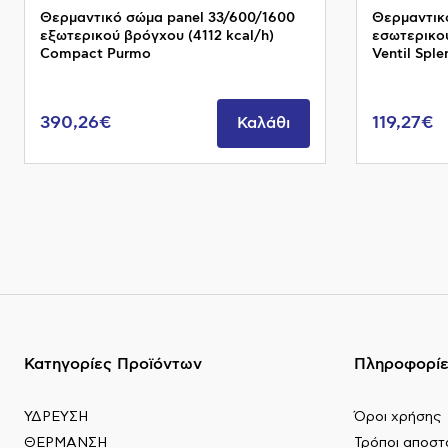
Θερμαντικό σώμα panel 33/600/1600
Θερμαντικ
εξωτερικού βρόγχου (4112 kcal/h)
εσωτερικού
Compact Purmo
Ventil Sple
390,26€
119,27€
Καλάθι
Κατηγορίες Προϊόντων
Πληροφορί
ΥΔΡΕΥΣΗ
Όροι χρήσης
ΘΕΡΜΑΝΣΗ
Τρόποι αποστ