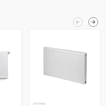
3000866