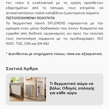
τον τοίχο ή εναλλακτικά με τη χρήση πρόσθετων
εξαρτημάτων από το πάτωμα, τους επιτρέπει να
αντικαταστήσουν παλιά χαλύβδινα ή μαντεμένια σώματα.
ΠΙΣΤΟΠΟΙΗΜΕΝΗ ΠΟΙΟΤΗΤΑ
Τα θερμαντικά πάνελ SPLENDID παράγονται με την
εμπειρία ετών μέσω διαδικασιών που έχουν δοκιμαστεί και
εγκριθεί από διεθνείς οργανισμούς ως προς την ποιοτική
τους πιστοποίηση σύμφωνα με τις προδιαγραφές ISO
9001, TSE, DIN και EN 442.
* Διατίθενται με στηρίγματα τοίχου, τάπα και εξαεριστικό.
Σχετικά Άρθρα
Τι θερμαντικό σώμα να
βάλω; Οδηγός επιλογής
για κάθε χώρο