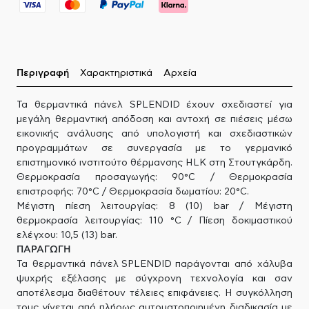
Περιγραφή
Χαρακτηριστικά
Αρχεία
Τα θερμαντικά πάνελ SPLENDID έχουν σχεδιαστεί για
μεγάλη θερμαντική απόδοση και αντοχή σε πιέσεις μέσω
εικονικής ανάλυσης από υπολογιστή και σχεδιαστικών
προγραμμάτων σε συνεργασία με το γερμανικό
επιστημονικό ινστιτούτο θέρμανσης HLK στη Στουτγκάρδη.
Θερμοκρασία προσαγωγής: 90°C / Θερμοκρασία
επιστροφής: 70°C / Θερμοκρασία δωματίου: 20°C.
Μέγιστη πίεση λειτουργίας: 8 (10) bar / Μέγιστη
θερμοκρασία λειτουργίας: 110 °C / Πίεση δοκιμαστικού
ελέγχου: 10,5 (13) bar.
ΠΑΡΑΓΩΓΗ
Τα θερμαντικά πάνελ SPLENDID παράγονται από χάλυβα
ψυχρής εξέλασης με σύγχρονη τεχνολογία και σαν
αποτέλεσμα διαθέτουν τέλειες επιφάνειες. Η συγκόλληση
τους γίνεται από πλήρως αυτοματοποιημένη διαδικασία με