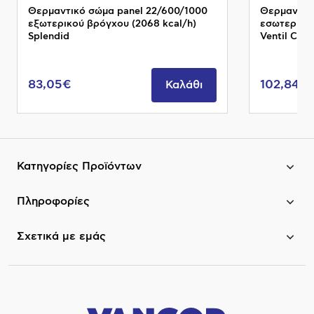
Θερμαντικό σώμα panel 22/600/1000
Θερμαντικ
εξωτερικού βρόγχου (2068 kcal/h)
εσωτερικού
Splendid
Ventil Com
83,05€
102,84€
Καλάθι
Κατηγορίες Προϊόντων
Πληροφορίες
Σχετικά με εμάς