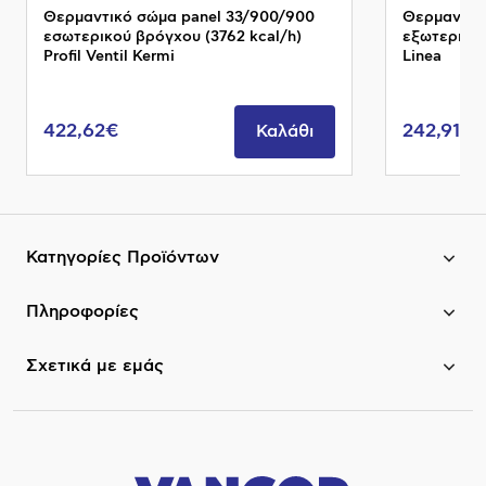
Θερμαντικό σώμα panel 33/900/900
Θερμαντικ
εσωτερικού βρόγχου (3762 kcal/h)
εξωτερικού
Profil Ventil Kermi
Linea
422,62€
242,91€
Καλάθι
Κατηγορίες Προϊόντων
Πληροφορίες
Σχετικά με εμάς