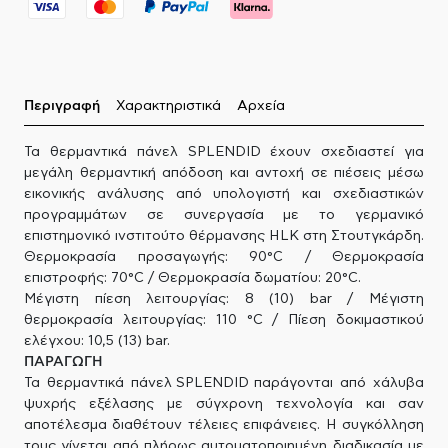
Περιγραφή
Χαρακτηριστικά
Αρχεία
Τα θερμαντικά πάνελ SPLENDID έχουν σχεδιαστεί για
μεγάλη θερμαντική απόδοση και αντοχή σε πιέσεις μέσω
εικονικής ανάλυσης από υπολογιστή και σχεδιαστικών
προγραμμάτων σε συνεργασία με το γερμανικό
επιστημονικό ινστιτούτο θέρμανσης HLK στη Στουτγκάρδη.
Θερμοκρασία προσαγωγής: 90°C / Θερμοκρασία
επιστροφής: 70°C / Θερμοκρασία δωματίου: 20°C.
Μέγιστη πίεση λειτουργίας: 8 (10) bar / Μέγιστη
θερμοκρασία λειτουργίας: 110 °C / Πίεση δοκιμαστικού
ελέγχου: 10,5 (13) bar.
ΠΑΡΑΓΩΓΗ
Τα θερμαντικά πάνελ SPLENDID παράγονται από χάλυβα
ψυχρής εξέλασης με σύγχρονη τεχνολογία και σαν
αποτέλεσμα διαθέτουν τέλειες επιφάνειες. Η συγκόλληση
τους γίνεται από πλήρως αυτοματοποιημένη διαδικασία με