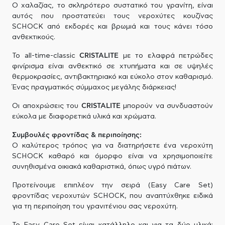
Ο χαλαζίας, το σκληρότερο συστατικό του γρανίτη, είναι
αυτός που προστατεύει τους νεροχύτες κουζίνας
SCHOCK από εκδορές και βρωμιά και τους κάνει τόσο
ανθεκτικούς.
To all-time-classic
CRISTALITE
με το ελαφρά πετρώδες
φινίρισμα είναι ανθεκτικό σε χτυπήματα και σε υψηλές
θερμοκρασίες, αντιβακτηριακό και εύκολο στον καθαρισμό.
Ένας πραγματικός σύμμαχος μεγάλης διάρκειας!
Οι αποχρώσεις του
CRISTALITE
μπορούν να συνδυαστούν
εύκολα με διαφορετικά υλικά και χρώματα.
Συμβουλές φροντίδας & περιποίησης:
Ο καλύτερος τρόπος για να διατηρήσετε ένα νεροχύτη
SCHOCK καθαρό και όμορφο είναι να χρησιμοποιείτε
συνηθισμένα οικιακά καθαριστικά, όπως υγρό πιάτων.
Προτείνουμε επιπλέον την σειρά (Easy Care Set)
φροντίδας νεροχυτών SCHOCK, που αναπτύχθηκε ειδικά
για τη περιποίηση του γρανιτένιου σας νεροχύτη.