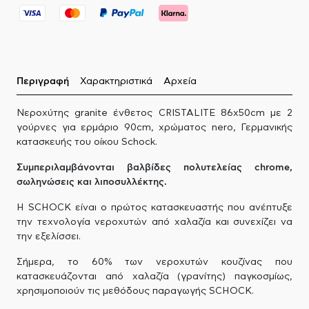
Περιγραφή
Χαρακτηριστικά
Αρχεία
Νεροχύτης granite ένθετος CRISTALITE 86x50cm με 2
γούρνες για ερμάριο 90cm, χρώματος nero, Γερμανικής
κατασκευής του οίκου Schock.
Συμπεριλαμβάνονται βαλβίδες πολυτελείας chrome,
σωληνώσεις και λιποσυλλέκτης.
Η SCHOCK είναι ο πρώτος κατασκευαστής που ανέπτυξε
την τεχνολογία νεροχυτών από χαλαζία και συνεχίζει να
την εξελίσσει.
Σήμερα, το 60% των νεροχυτών κουζίνας που
κατασκευάζονται από χαλαζία (γρανίτης) παγκοσμίως,
χρησιμοποιούν τις μεθόδους παραγωγής SCHOCK.