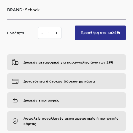
Α.Μ.Ε.Α
BRAND:
Schock
-
+
Προσθήκη στο καλάθι
Ποσότητα
Δωρεάν μεταφορικά για παραγγελίες άνω των 29€
Δυνατότητα 6 άτοκων δόσεων με κάρτα
Δωρεάν επιστροφές
Ασφαλείς συναλλαγές μέσω χρεωστικής ή πιστωτικής
κάρτας