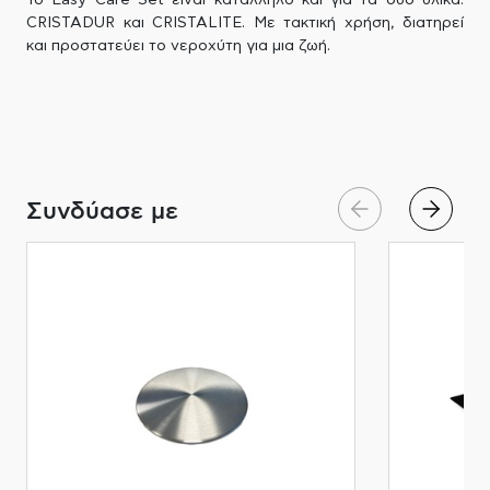
Το Easy Care Set είναι κατάλληλο και για τα δύο υλικά:
CRISTADUR και CRISTALITE. Με τακτική χρήση, διατηρεί
και προστατεύει το νεροχύτη για μια ζωή.
Συνδύασε με