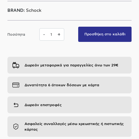
Α.Μ.Ε.Α
BRAND:
Schock
-
+
Προσθήκη στο καλάθι
Ποσότητα
Δωρεάν μεταφορικά για παραγγελίες άνω των 29€
Δυνατότητα 6 άτοκων δόσεων με κάρτα
Δωρεάν επιστροφές
Ασφαλείς συναλλαγές μέσω χρεωστικής ή πιστωτικής
κάρτας