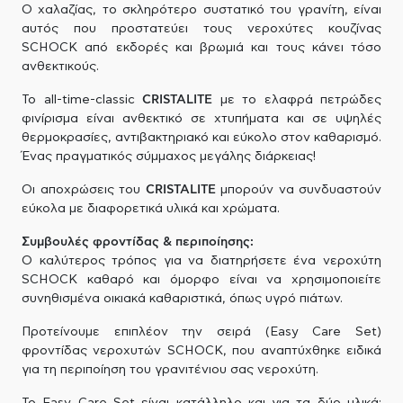
Ο χαλαζίας, το σκληρότερο συστατικό του γρανίτη, είναι
αυτός που προστατεύει τους νεροχύτες κουζίνας
SCHOCK από εκδορές και βρωμιά και τους κάνει τόσο
ανθεκτικούς.
To all-time-classic
CRISTALITE
με το ελαφρά πετρώδες
φινίρισμα είναι ανθεκτικό σε χτυπήματα και σε υψηλές
θερμοκρασίες, αντιβακτηριακό και εύκολο στον καθαρισμό.
Ένας πραγματικός σύμμαχος μεγάλης διάρκειας!
Οι αποχρώσεις του
CRISTALITE
μπορούν να συνδυαστούν
εύκολα με διαφορετικά υλικά και χρώματα.
Συμβουλές φροντίδας & περιποίησης:
Ο καλύτερος τρόπος για να διατηρήσετε ένα νεροχύτη
SCHOCK καθαρό και όμορφο είναι να χρησιμοποιείτε
συνηθισμένα οικιακά καθαριστικά, όπως υγρό πιάτων.
Προτείνουμε επιπλέον την σειρά (Easy Care Set)
φροντίδας νεροχυτών SCHOCK, που αναπτύχθηκε ειδικά
για τη περιποίηση του γρανιτένιου σας νεροχύτη.