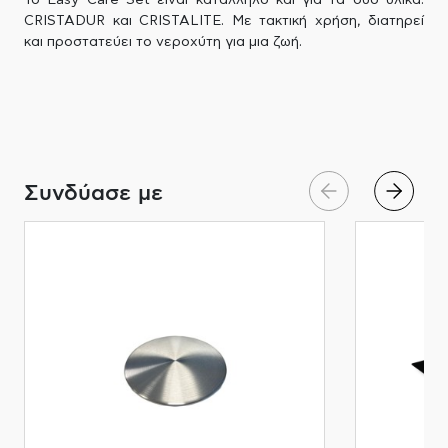
Το Easy Care Set είναι κατάλληλο και για τα δύο υλικά:
CRISTADUR και CRISTALITE. Με τακτική χρήση, διατηρεί
και προστατεύει το νεροχύτη για μια ζωή.
Συνδύασε με