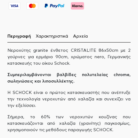
Περιγραφή
Χαρακτηριστικά
Αρχεία
Νεροχύτης granite ένθετος CRISTALITE 86x50cm με 2
γούρνες για ερμάριο 90cm, χρώματος nero, Γερμανικής
κατασκευής του οίκου Schock.
Συμπεριλαμβάνονται βαλβίδες πολυτελείας chrome,
σωληνώσεις και λιποσυλλέκτης.
Η SCHOCK είναι ο πρώτος κατασκευαστής που ανέπτυξε
την τεχνολογία νεροχυτών από χαλαζία και συνεχίζει να
την εξελίσσει.
Σήμερα, το 60% των νεροχυτών κουζίνας που
κατασκευάζονται από χαλαζία (γρανίτης) παγκοσμίως,
χρησιμοποιούν τις μεθόδους παραγωγής SCHOCK.