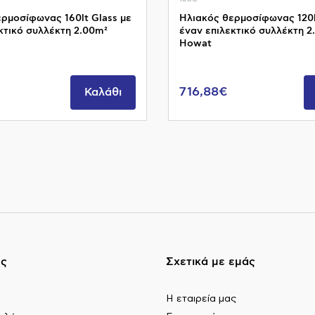
ρμοσίφωνας 160lt Glass με
Ηλιακός θερμοσίφωνας 120l
κτικό συλλέκτη 2.00m²
έναν επιλεκτικό συλλέκτη 2
Howat
716,88€
Καλάθι
ες
Σχετικά με εμάς
Η εταιρεία μας