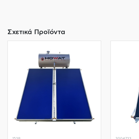
Σχετικά Προϊόντα
1538
3004733