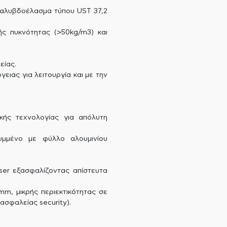
χαλυβδοέλασμα τύπου UST 37,2
ς πυκνότητας (>50kg/m3) και
είας.
ειας για λειτουργία και με την
κής τεχνολογίας για απόλυτη
μμένο με φύλλο αλουμινίου
ser εξασφαλίζοντας απίστευτα
m, μικρής περιεκτικότητας σε
ασφαλείας security).