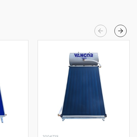
3004739