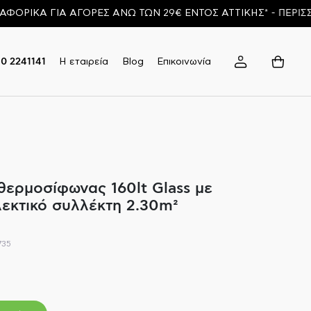
ΚΑ ΓΙΑ ΑΓΟΡΕΣ ΑΝΩ ΤΩΝ 29€ ΕΝΤΟΣ ΑΤΤΙΚΗΣ* - ΠΕΡΙΣΣΟΤΕ
Η εταιρεία
Blog
Επικοινωνία
10 2241141
θερμοσίφωνας 160lt Glass με
λεκτικό συλλέκτη 2.30m²
735