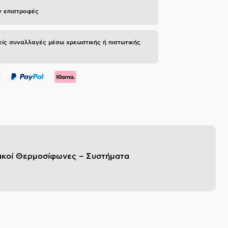
 επιστροφές
ίς συναλλαγές μέσω χρεωστικής ή πιστωτικής
ακοί Θερμοσίφωνες – Συστήματα