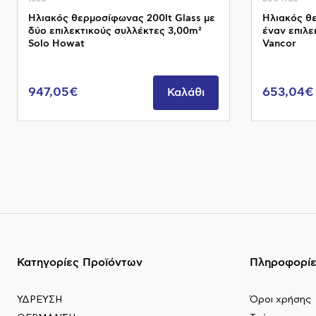
Ηλιακός θερμοσίφωνας 200lt Glass με
Ηλιακός θε
δύο επιλεκτικούς συλλέκτες 3,00m²
έναν επιλε
Solo Howat
Vancor
947,05€
653,04€
Καλάθι
Κατηγορίες Προϊόντων
Πληροφορί
ΥΔΡΕΥΣΗ
Όροι χρήσης