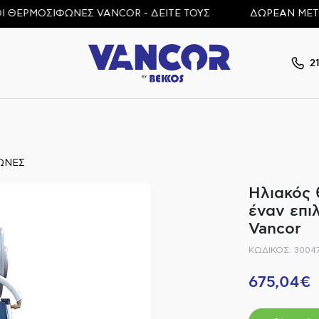
ΡΜΟΣΙΦΩΝΕΣ VANCOR - ΔΕΙΤΕ ΤΟΥΣ
ΔΩΡΕΑΝ ΜΕΤΑΦΟΡΙ
2
ΩΝΕΣ
Ηλιακός 
έναν επι
Vancor
ΚΩΔΙΚΟΣ: 3004
675,04€