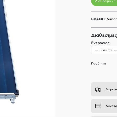
Διαθέσιμο / 1
BRAND:
Vanc
Διαθέσιμες
Ενέργειας
Ποσότητα
Δωρεάν
Δυνατό