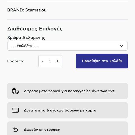
Α.Μ.Ε.Α
BRAND:
Stamatiou
Διαθέσιμες Επιλογές
Χρώμα Δεξαμενής
-
+
Προσθήκη στο καλάθι
Ποσότητα
Δωρεάν μεταφορικά για παραγγελίες άνω των 29€
Δυνατότητα 6 άτοκων δόσεων με κάρτα
Δωρεάν επιστροφές