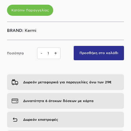
Α.Μ.Ε.Α
Κατόπιν Παραγγελίας
BRAND:
Kermi
-
+
Προσθήκη στο καλάθι
Ποσότητα
Δωρεάν μεταφορικά για παραγγελίες άνω των 29€
Δυνατότητα 6 άτοκων δόσεων με κάρτα
Δωρεάν επιστροφές