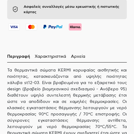
Ασφαλείς συναλλαγές μέσω χρεωστικής ή πιστωτικής
κάρτας
Περιγραφή
Χαρακτηριστικά
Αρχεία
Τα θερμαντικά σώματα KERMI κορυφαίας αισθητικής και
ποιότητας, κατασκευάζονται από υψηλής ποιότητας
χάλυβα st12-03. Είναι βραβευμένα για το εξαιρετικό τους
design (βραβείο βιομηχανικού σχεδιασμού - Ανόβερο 95)
διαθέτουν υψηλό συντελεστή θερμικής μετάβασης έτσι
ώστε να αποδίδουν και σε χαμηλές θερμοκρασίες. Οι
κλασικές εγκαταστάσεις θέρμανσης λειτουργούν με νερό
θερμοκρασίας 90°C προσαγωγής / 70°C επιστροφής. Οι
σύγχρονες εγκαταστάσεις θέρμανσης αντίθετα,
λειτουργούν με νερό θερμοκρασίας 70°C/55°C. Τα
θερμαντικά σώματα KERMI έχουν σχεδιαστεί έτσι ώστε να