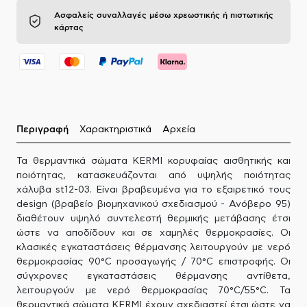
Ασφαλείς συναλλαγές μέσω χρεωστικής ή πιστωτικής
κάρτας
Περιγραφή
Χαρακτηριστικά
Αρχεία
Τα θερμαντικά σώματα KERMI κορυφαίας αισθητικής και
ποιότητας, κατασκευάζονται από υψηλής ποιότητας
χάλυβα st12-03. Είναι βραβευμένα για το εξαιρετικό τους
design (βραβείο βιομηχανικού σχεδιασμού - Ανόβερο 95)
διαθέτουν υψηλό συντελεστή θερμικής μετάβασης έτσι
ώστε να αποδίδουν και σε χαμηλές θερμοκρασίες. Οι
κλασικές εγκαταστάσεις θέρμανσης λειτουργούν με νερό
θερμοκρασίας 90°C προσαγωγής / 70°C επιστροφής. Οι
σύγχρονες εγκαταστάσεις θέρμανσης αντίθετα,
λειτουργούν με νερό θερμοκρασίας 70°C/55°C. Τα
θερμαντικά σώματα KERMI έχουν σχεδιαστεί έτσι ώστε να