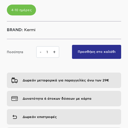
Α.Μ.Ε.Α
4-10 ημέρες
BRAND:
Kermi
-
+
Προσθήκη στο καλάθι
Ποσότητα
Δωρεάν μεταφορικά για παραγγελίες άνω των 29€
Δυνατότητα 6 άτοκων δόσεων με κάρτα
Δωρεάν επιστροφές