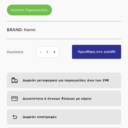
Α.Μ.Ε.Α
Κατόπιν Παραγγελίας
BRAND:
Kermi
-
+
Προσθήκη στο καλάθι
Ποσότητα
Δωρεάν μεταφορικά για παραγγελίες άνω των 29€
Δυνατότητα 6 άτοκων δόσεων με κάρτα
Δωρεάν επιστροφές