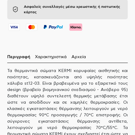
Ασφαλείς συναλλαγές μέσω χρεωστικής ή πιστωτικής
κάρτας
Περιγραφή
Χαρακτηριστικά
Αρχεία
Τα θερμαντικά σώματα KERMI κορυφαίας αισθητικής και
ποιότητας, κατασκευάζονται από υψηλής ποιότητας
χάλυβα st12-03. Είναι βραβευμένα για το εξαιρετικό τους
design (βραβείο βιομηχανικού σχεδιασμού - Ανόβερο 95)
διαθέτουν υψηλό συντελεστή θερμικής μετάβασης έτσι
ώστε να αποδίδουν και σε χαμηλές θερμοκρασίες. Οι
κλασικές εγκαταστάσεις θέρμανσης λειτουργούν με νερό
θερμοκρασίας 90°C προσαγωγής / 70°C επιστροφής. Οι
σύγχρονες εγκαταστάσεις θέρμανσης αντίθετα,
λειτουργούν με νερό θερμοκρασίας 70°C/55°C. Τα
θερμαντικά σώματα KERMI έχουν σχεδιαστεί έτσι ώστε να