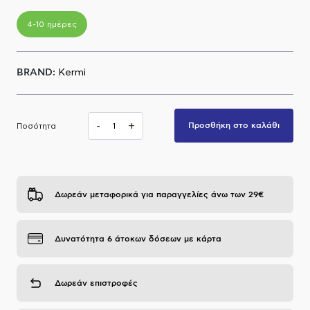
Α.Μ.Ε.Α
4-10 ημέρες
BRAND:
Kermi
-
+
Προσθήκη στο καλάθι
Ποσότητα
Δωρεάν μεταφορικά για παραγγελίες άνω των 29€
Δυνατότητα 6 άτοκων δόσεων με κάρτα
Δωρεάν επιστροφές