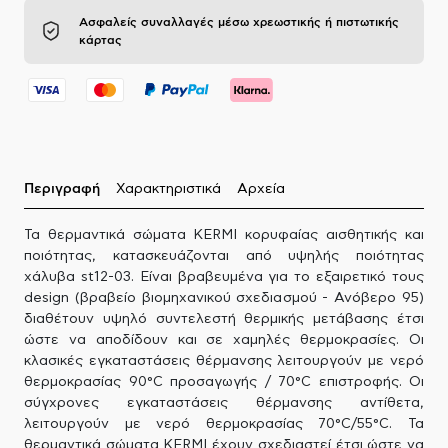
Ασφαλείς συναλλαγές μέσω χρεωστικής ή πιστωτικής
κάρτας
Περιγραφή
Χαρακτηριστικά
Αρχεία
Τα θερμαντικά σώματα KERMI κορυφαίας αισθητικής και
ποιότητας, κατασκευάζονται από υψηλής ποιότητας
χάλυβα st12-03. Είναι βραβευμένα για το εξαιρετικό τους
design (βραβείο βιομηχανικού σχεδιασμού - Ανόβερο 95)
διαθέτουν υψηλό συντελεστή θερμικής μετάβασης έτσι
ώστε να αποδίδουν και σε χαμηλές θερμοκρασίες. Οι
κλασικές εγκαταστάσεις θέρμανσης λειτουργούν με νερό
θερμοκρασίας 90°C προσαγωγής / 70°C επιστροφής. Οι
σύγχρονες εγκαταστάσεις θέρμανσης αντίθετα,
λειτουργούν με νερό θερμοκρασίας 70°C/55°C. Τα
θερμαντικά σώματα KERMI έχουν σχεδιαστεί έτσι ώστε να