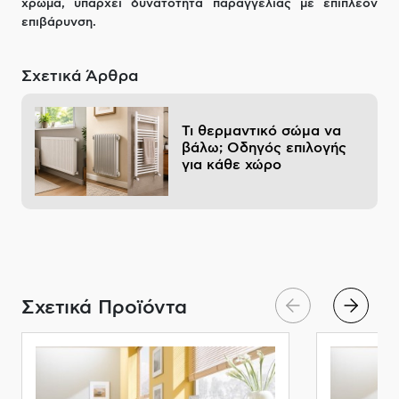
χρώμα, υπάρχει δυνατότητα παραγγελίας με επιπλέον
επιβάρυνση.
Σχετικά Άρθρα
Τι θερμαντικό σώμα να
βάλω; Οδηγός επιλογής
για κάθε χώρο
Σχετικά Προϊόντα