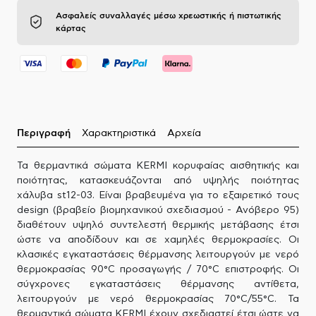
Ασφαλείς συναλλαγές μέσω χρεωστικής ή πιστωτικής
κάρτας
Περιγραφή
Χαρακτηριστικά
Αρχεία
Τα θερμαντικά σώματα KERMI κορυφαίας αισθητικής και
ποιότητας, κατασκευάζονται από υψηλής ποιότητας
χάλυβα st12-03. Είναι βραβευμένα για το εξαιρετικό τους
design (βραβείο βιομηχανικού σχεδιασμού - Ανόβερο 95)
διαθέτουν υψηλό συντελεστή θερμικής μετάβασης έτσι
ώστε να αποδίδουν και σε χαμηλές θερμοκρασίες. Οι
κλασικές εγκαταστάσεις θέρμανσης λειτουργούν με νερό
θερμοκρασίας 90°C προσαγωγής / 70°C επιστροφής. Οι
σύγχρονες εγκαταστάσεις θέρμανσης αντίθετα,
λειτουργούν με νερό θερμοκρασίας 70°C/55°C. Τα
θερμαντικά σώματα KERMI έχουν σχεδιαστεί έτσι ώστε να