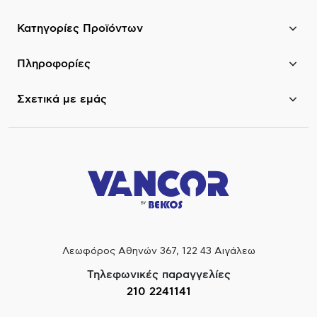
Κατηγορίες Προϊόντων
Πληροφορίες
Σχετικά με εμάς
Λεωφόρος Αθηνών 367, 122 43 Αιγάλεω
Τηλεφωνικές παραγγελίες
210 2241141