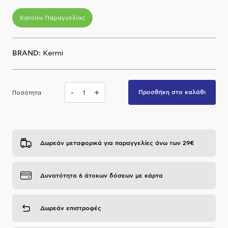
Α.Μ.Ε.Α
Κατόπιν Παραγγελίας
BRAND:
Kermi
-
+
Προσθήκη στο καλάθι
Ποσότητα
Δωρεάν μεταφορικά για παραγγελίες άνω των 29€
Δυνατότητα 6 άτοκων δόσεων με κάρτα
Δωρεάν επιστροφές