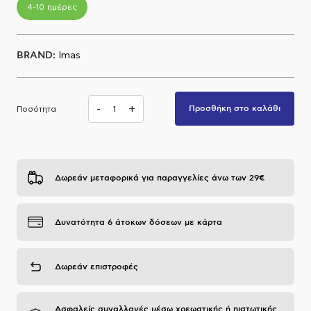
4-10 ημέρες
Α.Μ.Ε.Α
BRAND:
Imas
-
+
Προσθήκη στο καλάθι
Ποσότητα
Δωρεάν μεταφορικά για παραγγελίες άνω των 29€
Δυνατότητα 6 άτοκων δόσεων με κάρτα
Δωρεάν επιστροφές
Ασφαλείς συναλλαγές μέσω χρεωστικής ή πιστωτικής