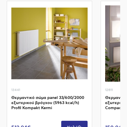
13441
12811
Θερμαντικό σώμα panel 33/600/2000
Θερμαντικό
εξωτερικού βρόγχου (5963 kcal/h)
εξωτερικού
Profil Kompakt Kermi
Compact P