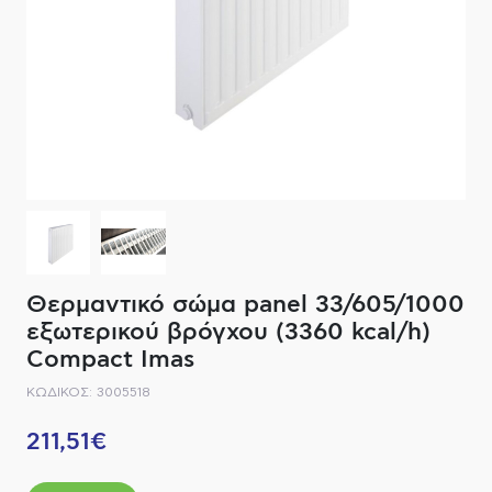
ΔΙΑΚΟΠΤΙΚΟ ΥΛΙΚΟ
ΦΙΛΤΡΑ ΜΠΑΝΙΟΥ
ΚΑΘΡΕΠΤΕΣ
ΕΞΟΠΛΙΣΜΟΣ ΘΕΡΜΑΝΣΗΣ
ΚΑΝΑΤΕΣ-ΠΑΓΟΥΡΙΑ ΦΙΛΤΡΟΥ
ΚΑΜΠΙΝΕΣ
ΗΛΕΚΤΡΙΚΗ ΘΕΡΜΑΝΣΗ
ΑΞΕΣΟΥΑΡ
ΜΠΑΤΑΡΙΕΣ ΜΠΑΝΙΟΥ
ΣΤΗΛΕΣ - ΥΔΡΟΜΑΣΑΖ
ΚΑΖΑΝΑΚΙΑ
Θερμαντικό σώμα panel 33/605/1000
ΚΑΝΑΛΙΑ ΝΤΟΥΖΙΕΡΑΣ
εξωτερικού βρόγχου (3360 kcal/h)
Compact Imas
ΕΞΑΡΤΗΜΑΤΑ ΝΤΟΥΣ
ΚΩΔΙΚΟΣ: 3005518
ΣΥΣΤΗΜΑΤΑ ΜΠΙΝΤΕ - FLUSH
211,51€
ΗΛΕΚΤΡΟΝΙΚΕΣ ΜΠΑΤΑΡΙΕΣ