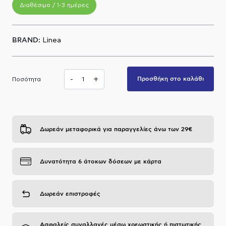
Διαθέσιμο / 1-3 ημέρες
Α.Μ.Ε.Α
BRAND:
Linea
-
+
Προσθήκη στο καλάθι
Ποσότητα
Δωρεάν μεταφορικά για παραγγελίες άνω των 29€
Δυνατότητα 6 άτοκων δόσεων με κάρτα
Δωρεάν επιστροφές
Ασφαλείς συναλλαγές μέσω χρεωστικής ή πιστωτικής