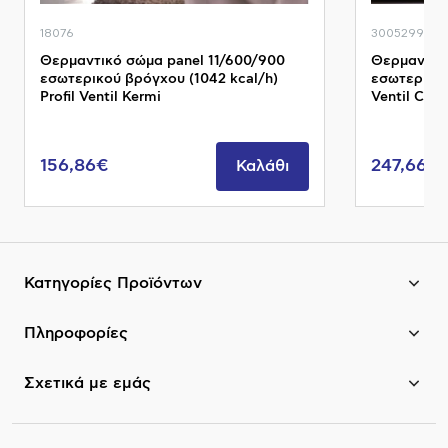
18076
3005299
Θερμαντικό σώμα panel 11/600/900
Θερμαντικ
εσωτερικού βρόγχου (1042 kcal/h)
εσωτερικού
Profil Ventil Kermi
Ventil Com
156,86€
247,66€
Καλάθι
Κατηγορίες Προϊόντων
Πληροφορίες
Σχετικά με εμάς