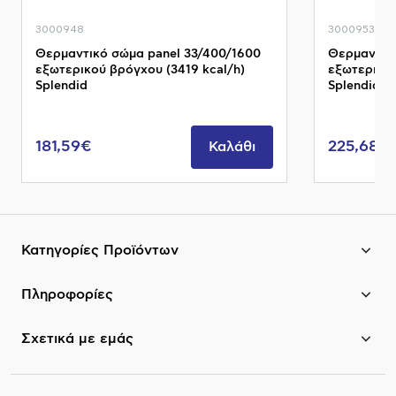
3000948
3000953
Θερμαντικό σώμα panel 33/400/1600
Θερμαντικ
εξωτερικού βρόγχου (3419 kcal/h)
εξωτερικού
Splendid
Splendid
181,59€
225,68€
Καλάθι
Κατηγορίες Προϊόντων
Πληροφορίες
Σχετικά με εμάς