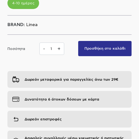
4-10 ημέρες
Α.Μ.Ε.Α
BRAND:
Linea
-
+
Προσθήκη στο καλάθι
Ποσότητα
Δωρεάν μεταφορικά για παραγγελίες άνω των 29€
Δυνατότητα 6 άτοκων δόσεων με κάρτα
Δωρεάν επιστροφές
Ασφαλείς συναλλαγές μέσω χρεωστικής ή πιστωτικής