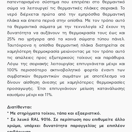
πατενταρισμένο σύστημα που επιτρέπει στο θερμαντικό
σώμα να λειτουργεί τις θερμαντικές πλάκες σειριακά. Το
νερό διέρχεται πρώτα από την εμπρόσθια θερμαντική
πλάκα και έπειτα περνά στην οπίσθια. Με τον τρόπο αυτό
τα θερμαντικά σώματα με την τεχνολογία x2 έχουν τη
δυνατότητα να αυξάνουν τη θερμοκρασία τους έως και
25% πιο γρήγορα από τα κοινά σώματα τύπου πάνελ.
Ταυτόχρονα η οπίσθια θερμαντική πλάκα διατηρείται σε
χαμηλότερη θερμοκρασία μειώνοντας με τον τρόπο αυτό
τις απώλειες προς εξωτερικούς τοίχους και παράθυρα.
Λόγω της σειριακής λειτουργίας επιτυγχάνεται μέχρι και
100% περισσότερο ακτινοβολητικό φορτίο έναντι των
συμβατικών θερμαντικών σωμάτων με αποτέλεσμα να
δίνουν αίσθηση άνεσης με χαμηλότερες θερμοκρασίες
προσαγωγής. Έτσι επιτυγχάνουν μείωση κατανάλωσης
καυσίμου μέχρι και 11%.
Διατίθενται:
* Με στηρίγματα τοίχου, τάπα και εξαεριστικό.
* Σε λευκό RAL 9016. Σε περίπτωση που επιθυμείτε άλλο
χρώμα, υπάρχει δυνατότητα παραγγελίας με επιπλέον