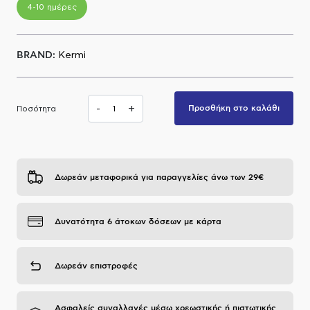
4-10 ημέρες
Α.Μ.Ε.Α
BRAND:
Kermi
-
+
Προσθήκη στο καλάθι
Ποσότητα
Δωρεάν μεταφορικά για παραγγελίες άνω των 29€
Δυνατότητα 6 άτοκων δόσεων με κάρτα
Δωρεάν επιστροφές
Ασφαλείς συναλλαγές μέσω χρεωστικής ή πιστωτικής