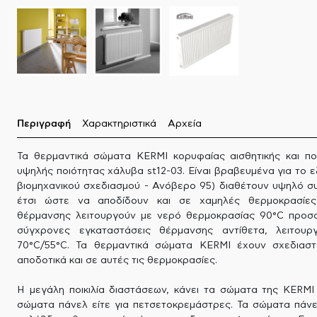
Περιγραφή
Χαρακτηριστικά
Αρχεία
Τα θερμαντικά σώματα KERMI κορυφαίας αισθητικής και πο
υψηλής ποιότητας χάλυβα st12-03. Είναι βραβευμένα για το ε
βιομηχανικού σχεδιασμού - Ανόβερο 95) διαθέτουν υψηλό σ
έτσι ώστε να αποδίδουν και σε χαμηλές θερμοκρασίες.
θέρμανσης λειτουργούν με νερό θερμοκρασίας 90°C προσα
σύγχρονες εγκαταστάσεις θέρμανσης αντίθετα, λειτου
70°C/55°C. Τα θερμαντικά σώματα KERMI έχουν σχεδιαστ
αποδοτικά και σε αυτές τις θερμοκρασίες.
Η μεγάλη ποικιλία διαστάσεων, κάνει τα σώματα της KERMI 
σώματα πάνελ είτε για πετσετοκρεμάστρες. Τα σώματα πάνελ