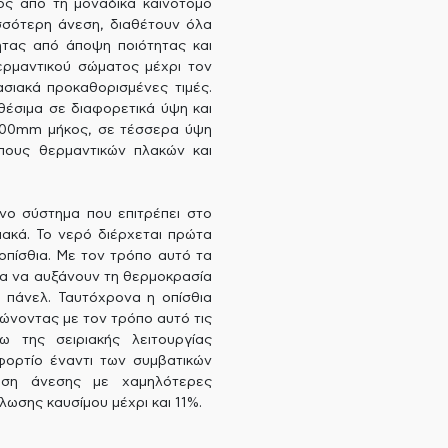
ός από τη μοναδικά καινοτόμο
σσότερη άνεση, διαθέτουν όλα
ητας από άποψη ποιότητας και
ερμαντικού σώματος μέχρι τον
ιακά προκαθορισμένες τιμές.
αθέσιμα σε διαφορετικά ύψη και
000mm μήκος, σε τέσσερα ύψη
πους θερμαντικών πλακών και
νο σύστημα που επιτρέπει στο
ιακά. Το νερό διέρχεται πρώτα
οπίσθια. Με τον τρόπο αυτό τα
τα να αυξάνουν τη θερμοκρασία
 πάνελ. Ταυτόχρονα η οπίσθια
ώνοντας με τον τρόπο αυτό τις
 της σειριακής λειτουργίας
φορτίο έναντι των συμβατικών
ηση άνεσης με χαμηλότερες
ωσης καυσίμου μέχρι και 11%.