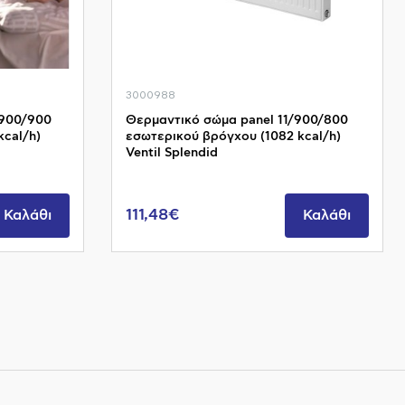
3000988
/900/900
Θερμαντικό σώμα panel 11/900/800
kcal/h)
εσωτερικού βρόγχου (1082 kcal/h)
Ventil Splendid
111,48€
Καλάθι
Καλάθι