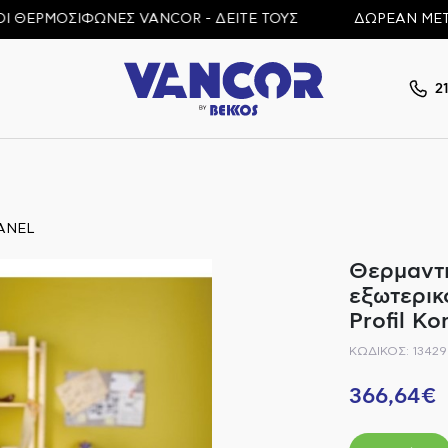
ΡΜΟΣΙΦΩΝΕΣ VANCOR - ΔΕΙΤΕ ΤΟΥΣ
ΔΩΡΕΑΝ ΜΕΤΑΦΟΡΙΚ
2
ANEL
Θερμαντι
εξωτερικ
Profil K
ΚΩΔΙΚΟΣ: 13429
366,64€