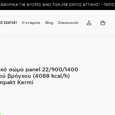
Α ΓΙΑ ΑΓΟΡΕΣ ΑΝΩ ΤΩΝ 29€ ΕΝΤΟΣ ΑΤΤΙΚΗΣ* - ΠΕΡΙΣΣΟΤΕΡ
Η εταιρεία
Blog
Επικοινωνία
10 2241141
κό σώμα panel 22/900/1400
ού βρόγχου (4088 kcal/h)
ompakt Kermi