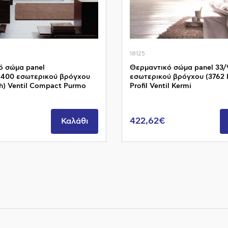
18125
ό σώμα panel
Θερμαντικό σώμα panel 33
1400 εσωτερικού βρόγχου
εσωτερικού βρόγχου (3762 
/h) Ventil Compact Purmo
Profil Ventil Kermi
422,62€
Καλάθι