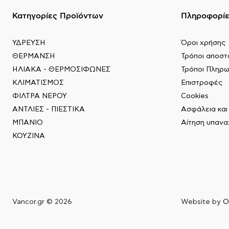
Κατηγορίες Προϊόντων
Πληροφορί
ΥΔΡΕΥΣΗ
Όροι χρήσης
ΘΕΡΜΑΝΣΗ
Τρόποι αποστ
ΗΛΙΑΚΑ - ΘΕΡΜΟΣΙΦΩΝΕΣ
Τρόποι Πληρ
ΚΛΙΜΑΤΙΣΜΟΣ
Επιστροφές
ΦΙΛΤΡΑ ΝΕΡΟΥ
Cookies
ΑΝΤΛΙΕΣ - ΠΙΕΣΤΙΚΑ
Ασφάλεια κα
ΜΠΑΝΙΟ
Αίτηση υπαν
ΚΟΥΖΙΝΑ
Vancor.gr © 2026
Website by
O