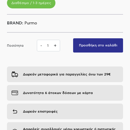
Διαθέσιμο / 1-3 ημέρες
Α.Μ.Ε.Α
BRAND:
Purmo
-
+
Προσθήκη στο καλάθι
Ποσότητα
Δωρεάν μεταφορικά για παραγγελίες άνω των 29€
Δυνατότητα 6 άτοκων δόσεων με κάρτα
Δωρεάν επιστροφές
Ασφαλείς συναλλαγές μέσω χρεωστικής ή πιστωτικής