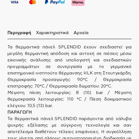
Περιγραφή
Χαρακτηριστικά
Αρχεία
Τα θερμαντικά πάνελ SPLENDID έχουν σχεδιαστεί για
μεγάλη θερμαντική απόδοση και αντοχή σε πιέσεις μέσω
εικονικής ανάλυσης από υπολογιστή και σχεδιαστικών
προγραμμάτων σε συνεργασία με το γερμανικό
επιστημονικό ινστιτούτο θέρμανσης HLK στη Στουτγκάρδη.
Θερμοκρασία προσαγωγής: 90°C / Θερμοκρασία
επιστροφής: 70°C / Θερμοκρασία δωματίου: 20°C.
Μέγιστη πίεση λειτουργίας: 8 (10) bar / Μέγιστη
θερμοκρασία λειτουργίας: 110 °C / Πίεση δοκιμαστικού
ελέγχου: 10,5 (13) bar.
ΠΑΡΑΓΩΓΗ
Τα θερμαντικά πάνελ SPLENDID παράγονται από χάλυβα
ψυχρής εξέλασης με σύγχρονη τεχνολογία και σαν
αποτέλεσμα διαθέτουν τέλειες επιφάνειες. Η συγκόλληση
τους γίνεται από πλήρως αυτοματοποιημένη διαδικασία με