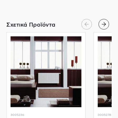
Σχετικά Προϊόντα
3005236
3005278