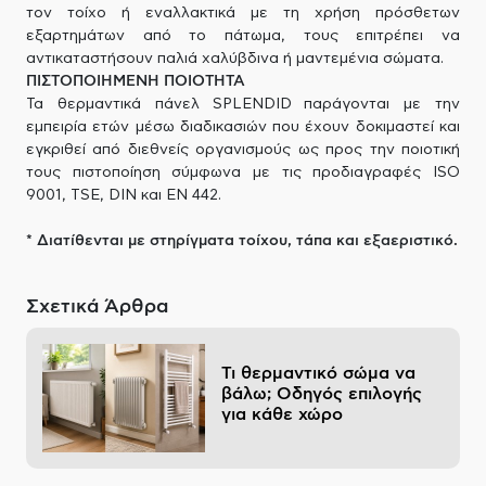
τον τοίχο ή εναλλακτικά με τη χρήση πρόσθετων
εξαρτημάτων από το πάτωμα, τους επιτρέπει να
αντικαταστήσουν παλιά χαλύβδινα ή μαντεμένια σώματα.
ΠΙΣΤΟΠΟΙΗΜΕΝΗ ΠΟΙΟΤΗΤΑ
Τα θερμαντικά πάνελ SPLENDID παράγονται με την
εμπειρία ετών μέσω διαδικασιών που έχουν δοκιμαστεί και
εγκριθεί από διεθνείς οργανισμούς ως προς την ποιοτική
τους πιστοποίηση σύμφωνα με τις προδιαγραφές ISO
9001, TSE, DIN και EN 442.
* Διατίθενται με στηρίγματα τοίχου, τάπα και εξαεριστικό.
Σχετικά Άρθρα
Τι θερμαντικό σώμα να
βάλω; Οδηγός επιλογής
για κάθε χώρο