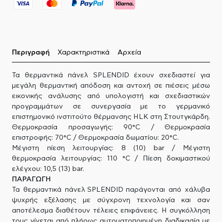
Περιγραφή
Χαρακτηριστικά
Αρχεία
Τα θερμαντικά πάνελ SPLENDID έχουν σχεδιαστεί για
μεγάλη θερμαντική απόδοση και αντοχή σε πιέσεις μέσω
εικονικής ανάλυσης από υπολογιστή και σχεδιαστικών
προγραμμάτων σε συνεργασία με το γερμανικό
επιστημονικό ινστιτούτο θέρμανσης HLK στη Στουτγκάρδη.
Θερμοκρασία προσαγωγής: 90°C / Θερμοκρασία
επιστροφής: 70°C / Θερμοκρασία δωματίου: 20°C.
Μέγιστη πίεση λειτουργίας: 8 (10) bar / Μέγιστη
θερμοκρασία λειτουργίας: 110 °C / Πίεση δοκιμαστικού
ελέγχου: 10,5 (13) bar.
ΠΑΡΑΓΩΓΗ
Τα θερμαντικά πάνελ SPLENDID παράγονται από χάλυβα
ψυχρής εξέλασης με σύγχρονη τεχνολογία και σαν
αποτέλεσμα διαθέτουν τέλειες επιφάνειες. Η συγκόλληση
τους γίνεται από πλήρως αυτοματοποιημένη διαδικασία με