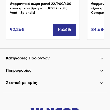
Θερμαντικό σώμα panel 22/900/400
Θερμαντικό
εσωτερικού βρόγχου (1021 kcal/h)
εξωτερικού
Ventil Splendid
Compact I
92,26€
84,68€
Καλάθι
Κατηγορίες Προϊόντων
Πληροφορίες
Σχετικά με εμάς