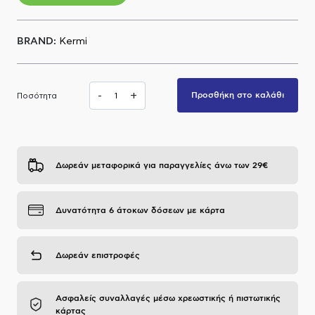
Α.Μ.Ε.Α
BRAND:
Kermi
-
+
Προσθήκη στο καλάθι
Ποσότητα
Δωρεάν μεταφορικά για παραγγελίες άνω των 29€
Δυνατότητα 6 άτοκων δόσεων με κάρτα
Δωρεάν επιστροφές
Ασφαλείς συναλλαγές μέσω χρεωστικής ή πιστωτικής
κάρτας