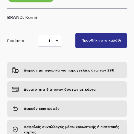
Α.Μ.Ε.Α
BRAND:
Kermi
-
+
Προσθήκη στο καλάθι
Ποσότητα
Δωρεάν μεταφορικά για παραγγελίες άνω των 29€
Δυνατότητα 6 άτοκων δόσεων με κάρτα
Δωρεάν επιστροφές
Ασφαλείς συναλλαγές μέσω χρεωστικής ή πιστωτικής
κάρτας