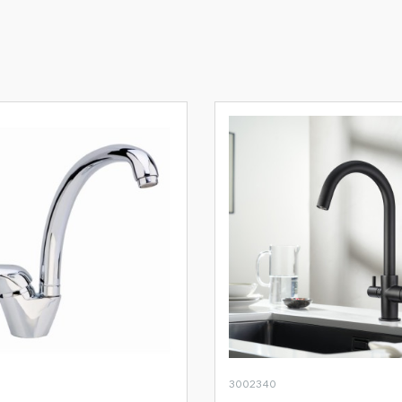
3002340