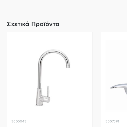
Σχετικά Προϊόντα
3005043
3007391