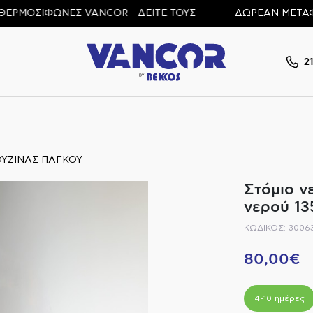
ΡΜΟΣΙΦΩΝΕΣ VANCOR - ΔΕΙΤΕ ΤΟΥΣ
ΔΩΡΕΑΝ ΜΕΤΑΦΟΡΙ
2
ΟΥΖΙΝΑΣ ΠΑΓΚΟΥ
Στόμιο ν
νερού 13
ΚΩΔΙΚΟΣ: 3006
80,00€
4-10 ημέρες