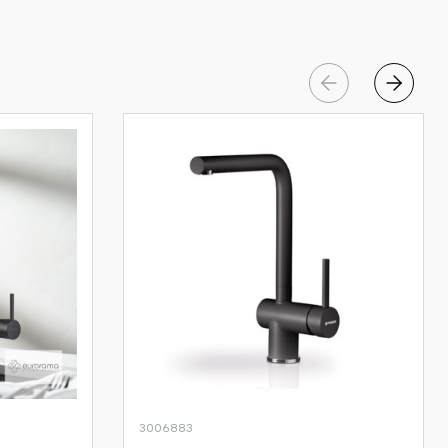
3006883