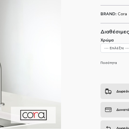
BRAND:
Cora
Διαθέσιμες
Χρώμα
Ποσότητα
Δωρεάν
Δυνατό
Δωρεάν