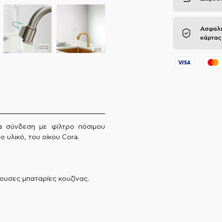
Ασφαλε
κάρτας
α σύνδεση με φίλτρο πόσιμου
ο υλικό, του οίκου Cora.
ουσες μπαταρίες κουζίνας.