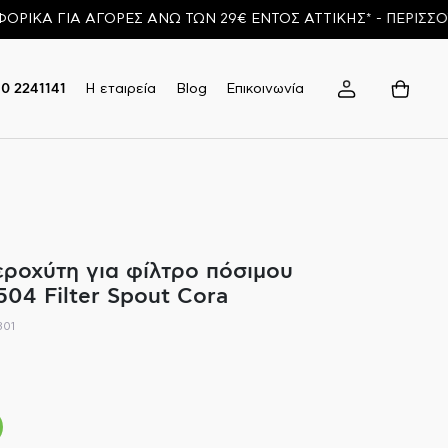
ΚΑ ΓΙΑ ΑΓΟΡΕΣ ΑΝΩ ΤΩΝ 29€ ΕΝΤΟΣ ΑΤΤΙΚΗΣ* - ΠΕΡΙΣΣΟΤΕ
Η εταιρεία
Blog
Επικοινωνία
10 2241141
εροχύτη για φίλτρο πόσιμου
504 Filter Spout Cora
301