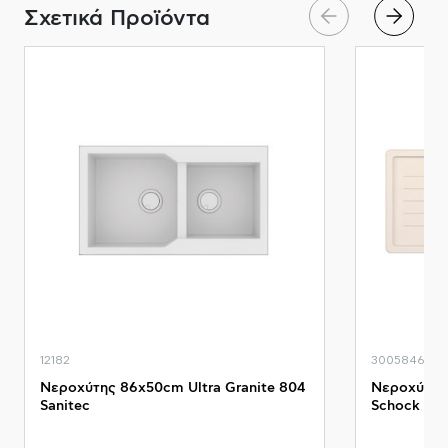
Σχετικά Προϊόντα
12182
3005846
Νεροχύτης 86x50cm Ultra Granite 804
Νεροχύτης
Sanitec
Schock