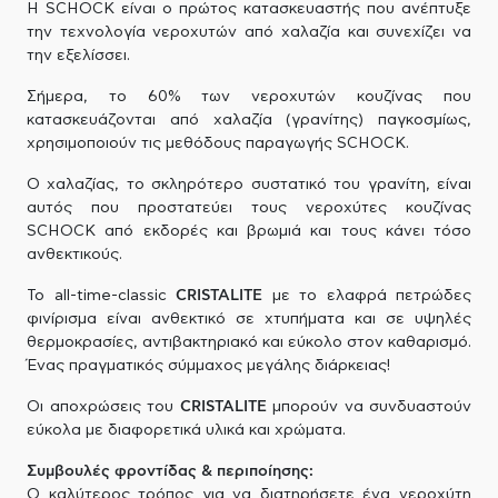
Η SCHOCK είναι ο πρώτος κατασκευαστής που ανέπτυξε
την τεχνολογία νεροχυτών από χαλαζία και συνεχίζει να
την εξελίσσει.
Σήμερα, το 60% των νεροχυτών κουζίνας που
κατασκευάζονται από χαλαζία (γρανίτης) παγκοσμίως,
χρησιμοποιούν τις μεθόδους παραγωγής SCHOCK.
Ο χαλαζίας, το σκληρότερο συστατικό του γρανίτη, είναι
αυτός που προστατεύει τους νεροχύτες κουζίνας
SCHOCK από εκδορές και βρωμιά και τους κάνει τόσο
ανθεκτικούς.
To all-time-classic
CRISTALITE
με το ελαφρά πετρώδες
φινίρισμα είναι ανθεκτικό σε χτυπήματα και σε υψηλές
θερμοκρασίες, αντιβακτηριακό και εύκολο στον καθαρισμό.
Ένας πραγματικός σύμμαχος μεγάλης διάρκειας!
Οι αποχρώσεις του
CRISTALITE
μπορούν να συνδυαστούν
εύκολα με διαφορετικά υλικά και χρώματα.
Συμβουλές φροντίδας & περιποίησης:
Ο καλύτερος τρόπος για να διατηρήσετε ένα νεροχύτη