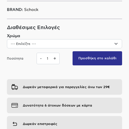
Α.Μ.Ε.Α
BRAND:
Schock
Διαθέσιμες Επιλογές
Χρώμα
-
+
Προσθήκη στο καλάθι
Ποσότητα
Δωρεάν μεταφορικά για παραγγελίες άνω των 29€
Δυνατότητα 6 άτοκων δόσεων με κάρτα
Δωρεάν επιστροφές