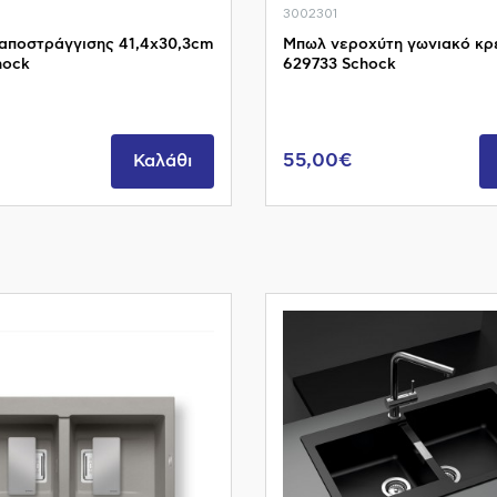
3002301
 αποστράγγισης 41,4x30,3cm
Μπωλ νεροχύτη γωνιακό κρ
hock
629733 Schock
55,00€
Καλάθι