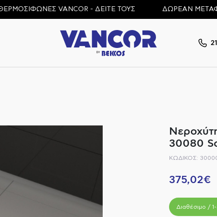
ΣΙΦΩΝΕΣ VANCOR - ΔΕΙΤΕ ΤΟΥΣ
ΔΩΡΕΑΝ ΜΕΤΑΦΟΡΙΚΑ 
2
Νεροχύτ
30080 S
ΚΩΔΙΚΟΣ: 3000
375,02€
Διαθέσιμο / 1