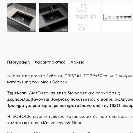
Περιγραφή
Χαρακτηριστικά
Αρχεία
Νεροχύτης granite ένθετος CRISTALITE 79x50cm με 1 γούρνα
κατασκευής του οίκου Schock.
Σημείωση:
Διατίθεται σε επτά διαφορετικές αποχρώσεις.
Συμπεριλαμβάνονται βαλβίδες πολυτελείας chrome, σωληνώσε
Τρύπημα για μπαταρία: με ποτηροτρύπανο από την ΠΙΣΩ πλευ
Η SCHOCK είναι ο πρώτος κατασκευαστής που ανέπτυξε τ
χαλαζία και συνεχίζει να την εξελίσσει.