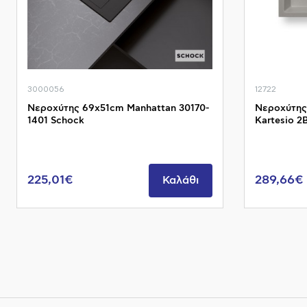
3000056
12722
Νεροχύτης 69x51cm Manhattan 30170-
Νεροχύτης
1401 Schock
Kartesio 2
225,01€
289,66€
Καλάθι