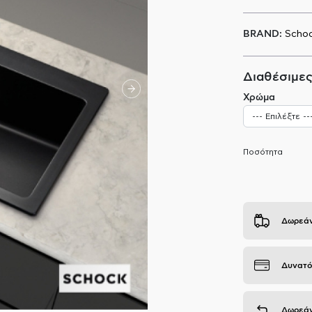
BRAND:
Scho
Διαθέσιμες
Χρώμα
Ποσότητα
Δωρεάν
Δυνατό
Δωρεάν