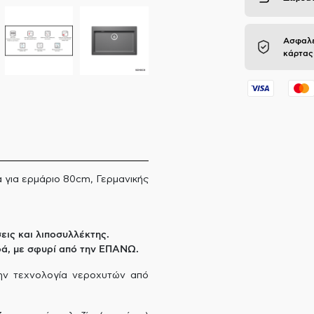
Ασφαλε
κάρτας
 για ερμάριο 80cm, Γερμανικής
ις και λιποσυλλέκτης.
ρά, με σφυρί από την ΕΠΑΝΩ.
ην τεχνολογία νεροχυτών από