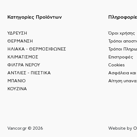
Κατηγορίες Προϊόντων
Πληροφορί
ΥΔΡΕΥΣΗ
Όροι χρήσης
ΘΕΡΜΑΝΣΗ
Τρόποι αποστ
ΗΛΙΑΚΑ - ΘΕΡΜΟΣΙΦΩΝΕΣ
Τρόποι Πληρ
ΚΛΙΜΑΤΙΣΜΟΣ
Επιστροφές
ΦΙΛΤΡΑ ΝΕΡΟΥ
Cookies
ΑΝΤΛΙΕΣ - ΠΙΕΣΤΙΚΑ
Ασφάλεια κα
ΜΠΑΝΙΟ
Αίτηση υπαν
ΚΟΥΖΙΝΑ
Vancor.gr © 2026
Website by
O