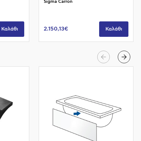
Sigma Carron
2.150,13€
Καλάθι
Καλάθι