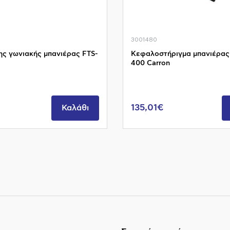
3001480
ης γωνιακής μπανιέρας FTS-
Κεφαλοστήριγμα μπανιέρας
400 Carron
135,01€
Καλάθι