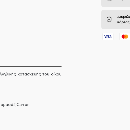
Ασφαλε
κάρτας
Αγγλικής κατασκευής του οίκου
ρομασάζ Carron.