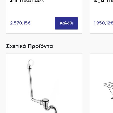
431CH Linea Carron
46_ACH Qu
2.570,15€
1.950,12
Καλάθι
Σχετικά Προϊόντα