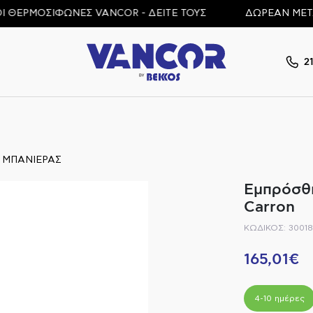
ΡΜΟΣΙΦΩΝΕΣ VANCOR - ΔΕΙΤΕ ΤΟΥΣ
ΔΩΡΕΑΝ ΜΕΤΑΦΟΡΙ
2
 ΜΠΑΝΙΕΡΑΣ
Εμπρόσθι
Carron
ΚΩΔΙΚΟΣ: 3001
165,01€
4-10 ημέρες