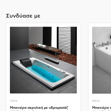
Συνδύασε με
14156
8836
Μπανιέρα ακρυλική με υδρομασάζ
Μπανιέρα 