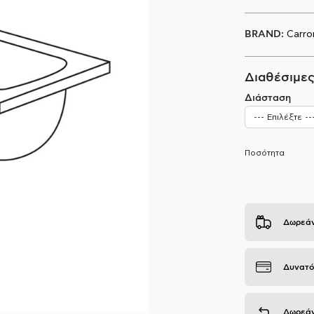
BRAND:
Carro
Διαθέσιμες
Διάσταση
Ποσότητα
Δωρεάν
Δυνατό
Δωρεάν