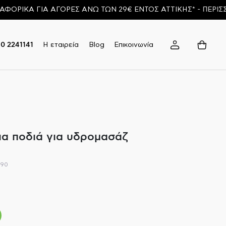
ΚΑ ΓΙΑ ΑΓΟΡΕΣ ΑΝΩ ΤΩΝ 29€ ΕΝΤΟΣ ΑΤΤΙΚΗΣ* - ΠΕΡΙΣΣΟΤΕ
Η εταιρεία
Blog
Επικοινωνία
10 2241141
α ποδιά για υδρομασάζ
890