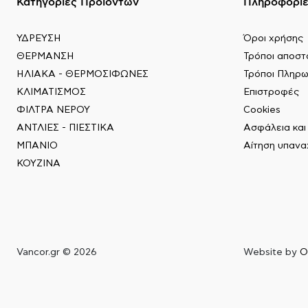
Κατηγορίες Προϊόντων
Πληροφορί
ΥΔΡΕΥΣΗ
Όροι χρήσης
ΘΕΡΜΑΝΣΗ
Τρόποι αποστ
ΗΛΙΑΚΑ - ΘΕΡΜΟΣΙΦΩΝΕΣ
Τρόποι Πληρ
ΚΛΙΜΑΤΙΣΜΟΣ
Επιστροφές
ΦΙΛΤΡΑ ΝΕΡΟΥ
Cookies
ΑΝΤΛΙΕΣ - ΠΙΕΣΤΙΚΑ
Ασφάλεια κα
ΜΠΑΝΙΟ
Αίτηση υπαν
ΚΟΥΖΙΝΑ
Vancor.gr © 2026
Website by
O