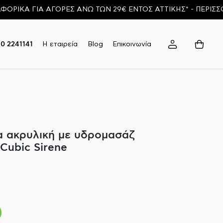
ΓΙΑ ΑΓΟΡΕΣ ΑΝΩ ΤΩΝ 29€ ΕΝΤΟΣ ΑΤΤΙΚΗΣ* - ΠΕΡΙΣΣΟΤΕΡΑ
Η εταιρεία
Blog
Επικοινωνία
10 2241141
 ακρυλική με υδρομασάζ
ubic Sirene