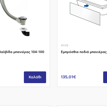
8938
βαλβίδα μπανιέρας 104-100
Εμπρόσθια ποδιά μπανιέρας 
135,01€
Καλάθι