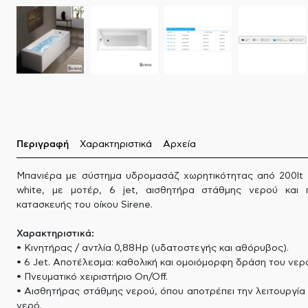
Περιγραφή
Χαρακτηριστικά
Αρχεία
Μπανιέρα με σύστημα υδρομασάζ χωρητικότητας από 200lt 
white, με μοτέρ, 6 jet, αισθητήρα στάθμης νερού και π
κατασκευής του οίκου Sirene.
Χαρακτηριστικά:
• Κινητήρας / αντλία 0,88Ηp (υδατοστεγής και αθόρυβος).
• 6 Jet. Αποτέλεσμα: καθολική και ομοιόμορφη δράση του νερ
• Πνευματικό χειριστήριο On/Off.
• Αισθητήρας στάθμης νερού, όπου αποτρέπει την λειτουργία 
νερό.