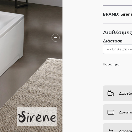
BRAND:
Siren
Διαθέσιμες
Διάσταση
Ποσότητα
Δωρεάν
Δυνατό
Δωρεάν