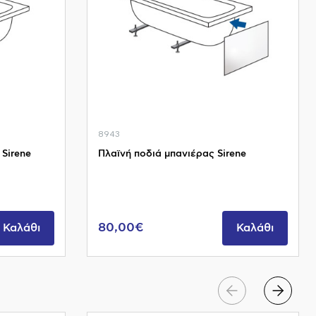
8943
Sirene
Πλαϊνή ποδιά μπανιέρας Sirene
80,00€
Καλάθι
Καλάθι