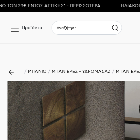
29€ ΕΝΤΟΣ ΑΤΤΙΚΗΣ* - ΠΕΡΙΣΣΟΤΕΡΑ
ΗΛΙΑΚΟΙ ΘΕΡΜ
Προϊόντα
ΜΠΑΝΙΟ
ΜΠΑΝΙΕΡΕΣ - ΥΔΡΟΜΑΣΑΖ
ΜΠΑΝΙΕΡΕ