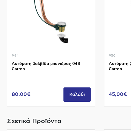
944
950
Αυτόματη βαλβίδα μπανιέρας 048
Αυτόματη 
Carron
Carron
80,00€
45,00€
Καλάθι
Σχετικά Προϊόντα