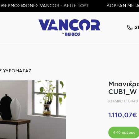
ΟΣΙΦΩΝΕΣ VANCOR - ΔΕΙΤΕ ΤΟΥΣ
ΔΩΡΕΑΝ ΜΕΤΑΦΟΡΙΚΑ 
2
Σ ΥΔΡΟΜΑΣΑΖ
Μπανιέρα
CUB1_W C
ΚΩΔΙΚΟΣ: 8948
1.110,07€
4-10 ημέρες