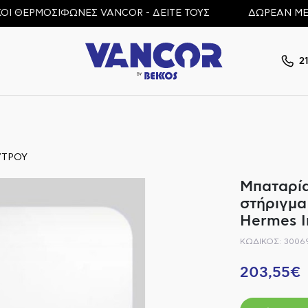
ΘΕΡΜΟΣΙΦΩΝΕΣ VANCOR - ΔΕΙΤΕ ΤΟΥΣ
ΔΩΡΕΑΝ ΜΕΤΑΦΟΡ
2
ΥΤΡΟΥ
Μπαταρία
στήριγμα
Hermes I
ΚΩΔΙΚΟΣ: 3006
203,55€