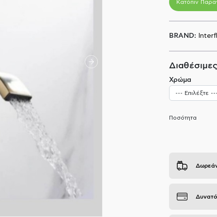
Κατόπιν Παρα
BRAND:
Interf
Διαθέσιμες
Χρώμα
Ποσότητα
Δωρεάν
Δυνατό