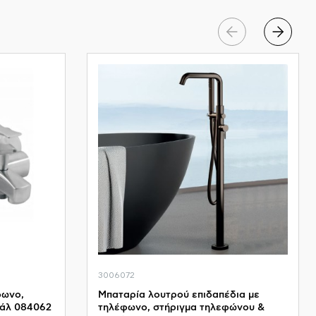
3006072
φωνο,
Μπαταρία λουτρού επιδαπέδια με
ράλ 084062
τηλέφωνο, στήριγμα τηλεφώνου &