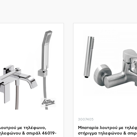
3007405
λουτρού με τηλέφωνο,
Μπαταρία λουτρού με τηλέ
τηλεφώνου & σπιράλ 46019-
στήριγμα τηλεφώνου & σπι