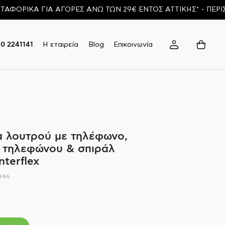
ΙΚΑ ΓΙΑ ΑΓΟΡΕΣ ΑΝΩ ΤΩΝ 29€ ΕΝΤΟΣ ΑΤΤΙΚΗΣ* - ΠΕΡΙΣΣΟ
Η εταιρεία
Blog
Επικοινωνία
10 2241141
 λουτρού με τηλέφωνο,
 τηλεφώνου & σπιράλ
nterflex
946