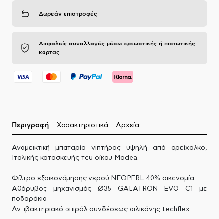
Δωρεάν επιστροφές
Ασφαλείς συναλλαγές μέσω χρεωστικής ή πιστωτικής
κάρτας
Περιγραφή
Χαρακτηριστικά
Αρχεία
Αναμεικτική μπαταρία νιπτήρος υψηλή από ορείχαλκο,
Ιταλικής κατασκευής του οίκου Modea.
Φίλτρο εξοικονόμησης νερού NEOPERL 40% οικονομία
Αθόρυβος μηχανισμός Ø35 GALATRON EVO C1 με
ποδαράκια
Αντιβακτηριακό σπιράλ συνδέσεως σιλικόνης techflex