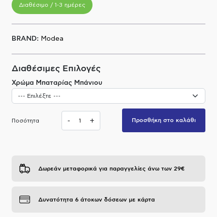
Διαθέσιμο / 1-3 ημέρες
Α.Μ.Ε.Α
BRAND:
Modea
Διαθέσιμες Επιλογές
Χρώμα Μπαταρίας Μπάνιου
-
+
Προσθήκη στο καλάθι
Ποσότητα
Δωρεάν μεταφορικά για παραγγελίες άνω των 29€
Δυνατότητα 6 άτοκων δόσεων με κάρτα