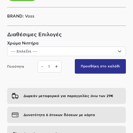
Α.Μ.Ε.Α
BRAND:
Voss
Διαθέσιμες Επιλογές
Χρώμα Νιπτήρα
-
+
Προσθήκη στο καλάθι
Ποσότητα
Δωρεάν μεταφορικά για παραγγελίες άνω των 29€
Δυνατότητα 6 άτοκων δόσεων με κάρτα