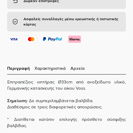
Δωρεάν επιστροφές
Ασφαλείς συναλλαγές μέσω χρεωστικής ή πιστωτικής
κάρτας
Περιγραφή
Χαρακτηριστικά
Αρχεία
Επιτραπέζιος νιπτήρας Ø33cm από ανοξείδωτο υλικό,
Γερμανικής κατασκευής του οίκου Voss.
Σημείωση:
Δε συμπεριλαμβάνεται βαλβίδα.
Διαθέσιμος σε τρεις διαφορετικές αποχρώσεις.
* Διατίθεται κατόπιν επιλογής πρόσθετο σύσφιξης
βαλβίδας.